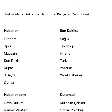
Hakkımızda
Reklam
İletişim
Künye
Yayın İlkeleri
Haberler
Son Dakika
Ekonomi
Sağlık
Spor
Teknoloji
Magazin
Finans
Son Dakika
Turizm
Kripto
Yazarlar
3.Sayfa
Yerel Haberler
Dünya
Haberler.com
Kurumsal
Hava Durumu
Kullanım Şartları
Namaz Vakitleri
Gizlilik Politikası