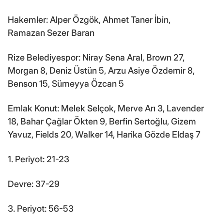
Hakemler: Alper Özgök, Ahmet Taner İbin,
Ramazan Sezer Baran
Rize Belediyespor: Niray Sena Aral, Brown 27,
Morgan 8, Deniz Üstün 5, Arzu Asiye Özdemir 8,
Benson 15, Sümeyya Özcan 5
Emlak Konut: Melek Selçok, Merve Arı 3, Lavender
18, Bahar Çağlar Ökten 9, Berfin Sertoğlu, Gizem
Yavuz, Fields 20, Walker 14, Harika Gözde Eldaş 7
1. Periyot: 21-23
Devre: 37-29
3. Periyot: 56-53