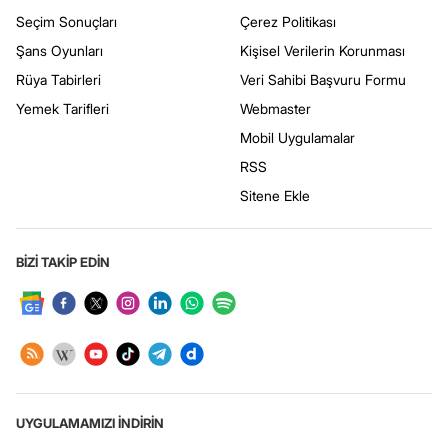
Seçim Sonuçları
Çerez Politikası
Şans Oyunları
Kişisel Verilerin Korunması
Rüya Tabirleri
Veri Sahibi Başvuru Formu
Yemek Tarifleri
Webmaster
Mobil Uygulamalar
RSS
Sitene Ekle
BİZİ TAKİP EDİN
UYGULAMAMIZI İNDİRİN