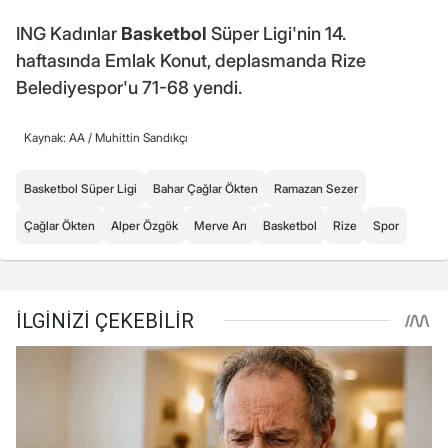
ING Kadınlar
Basketbol
Süper Ligi'nin 14.
haftasında Emlak Konut, deplasmanda Rize
Belediyespor'u 71-68 yendi.
Kaynak: AA /
Muhittin Sandıkçı
Basketbol Süper Ligi
Bahar Çağlar Ökten
Ramazan Sezer
Çağlar Ökten
Alper Özgök
Merve Arı
Basketbol
Rize
Spor