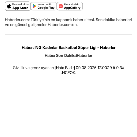
Haberler.com: Türkiye’nin en kapsamlı haber sitesi. Son dakika haberleri
ve en güncel gelişmeler Haberler.com’da.
Haber: ING Kadınlar Basketbol Süper Ligi - Haberler
Haber
Son Dakika
Haberler
Gizlilik ve çerez ayarları
[Hata Bildir]
09.08.2026 12:00:19 #.0.3#
.HCFOK.