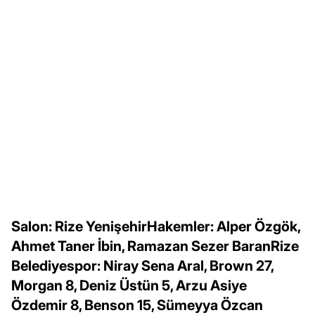
Salon: Rize YenişehirHakemler: Alper Özgök,
Ahmet Taner İbin, Ramazan Sezer BaranRize
Belediyespor: Niray Sena Aral, Brown 27,
Morgan 8, Deniz Üstün 5, Arzu Asiye
Özdemir 8, Benson 15, Sümeyya Özcan