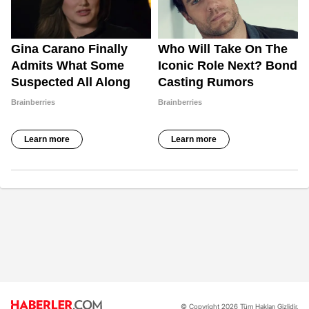
© Copyright 2026 Tüm Hakları Gizlidir.