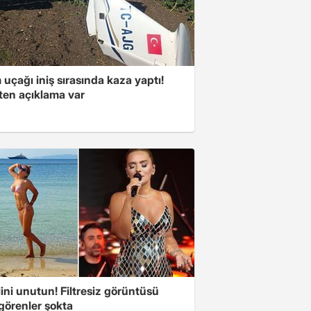
 uçağı iniş sırasında kaza yaptı!
kten açıklama var
ini unutun! Filtresiz görüntüsü
 görenler şokta