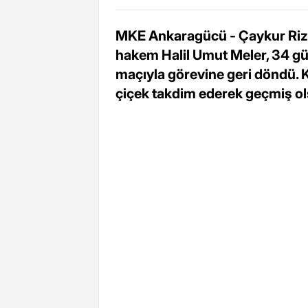
MKE Ankaragücü - Çaykur Riz
hakem Halil Umut Meler, 34 g
maçıyla görevine geri döndü. 
çiçek takdim ederek geçmiş ol