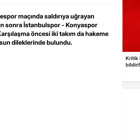
espor maçında saldırıya uğrayan
ün sonra İstanbulspor - Konyaspor
Karşılaşma öncesi iki takım da hakeme
sun dileklerinde bulundu.
Kritik
bildiri