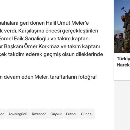
sahalara geri dönen Halil Umut Meler'e
k verdi. Karşılaşma öncesi gerçekleştirilen
cmel Faik Sarıalioğlu ve takım kaptanı
por Başkanı Ömer Korkmaz ve takım kaptanı
çek takdim ederek geçmiş olsun dileklerinde
Türkiy
Harek
 devam eden Meler, taraftarların fotoğraf
por
Ankaragücü
Rizespor
Çaykur
Futbol
Güncel