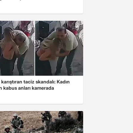
 karıştıran taciz skandalı: Kadın
in kabus anları kamerada