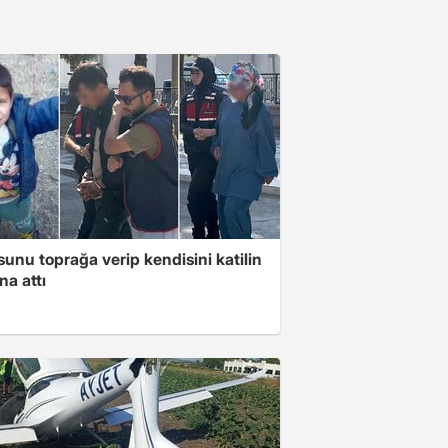
unu toprağa verip kendisini katilin
na attı