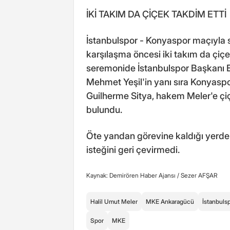
İKİ TAKIM DA ÇİÇEK TAKDİM ETTİ
İstanbulspor - Konyaspor maçıyla 
karşılaşma öncesi iki takım da çiçe
seremonide İstanbulspor Başkanı E
Mehmet Yeşil'in yanı sıra Konyas
Guilherme Sitya, hakem Meler'e çi
bulundu.
Öte yandan görevine kaldığı yerden
isteğini geri çevirmedi.
Kaynak: Demirören Haber Ajansı /
Sezer AFŞAR
Halil Umut Meler
MKE Ankaragücü
İstanbuls
Spor
MKE