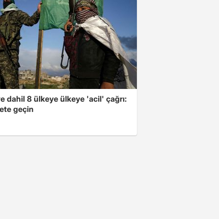
e dahil 8 ülkeye ülkeye 'acil' çağrı:
ete geçin