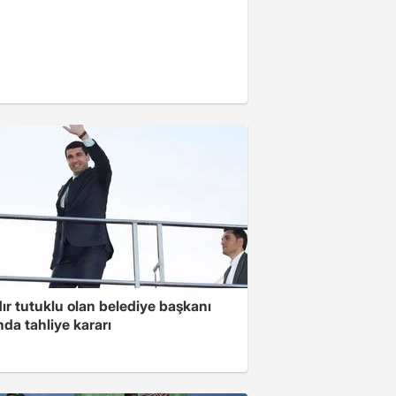
ır tutuklu olan belediye başkanı
da tahliye kararı