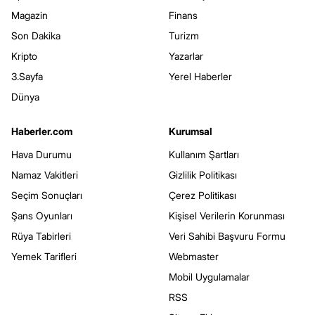
Magazin
Finans
Son Dakika
Turizm
Kripto
Yazarlar
3.Sayfa
Yerel Haberler
Dünya
Haberler.com
Kurumsal
Hava Durumu
Kullanım Şartları
Namaz Vakitleri
Gizlilik Politikası
Seçim Sonuçları
Çerez Politikası
Şans Oyunları
Kişisel Verilerin Korunması
Rüya Tabirleri
Veri Sahibi Başvuru Formu
Yemek Tarifleri
Webmaster
Mobil Uygulamalar
RSS