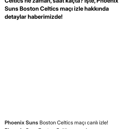
Celtics ne zaman, saat kaçta? İşte, Phoenix
Suns Boston Celtics maçı izle hakkında
detaylar haberimizde!
Phoenix Suns
Boston Celtics maçı canlı izle!