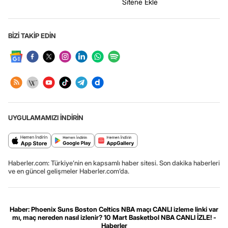
Sitene Ekle
BİZİ TAKİP EDİN
UYGULAMAMIZI İNDİRİN
Haberler.com: Türkiye’nin en kapsamlı haber sitesi. Son dakika haberleri
ve en güncel gelişmeler Haberler.com’da.
Haber: Phoenix Suns Boston Celtics NBA maçı CANLI izleme linki var
mı, maç nereden nasıl izlenir? 10 Mart Basketbol NBA CANLI İZLE! -
Haberler