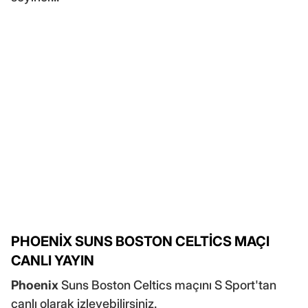
PHOENİX SUNS BOSTON CELTİCS MAÇI
CANLI YAYIN
Phoenix
Suns Boston Celtics maçını S Sport'tan
canlı olarak izleyebilirsiniz.