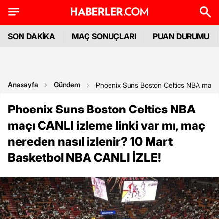
SON DAKİKA
MAÇ SONUÇLARI
PUAN DURUMU
Anasayfa
Gündem
Phoenix Suns Boston Celtics NBA maçı CA
Phoenix Suns Boston Celtics NBA
maçı CANLI izleme linki var mı, maç
nereden nasıl izlenir? 10 Mart
Basketbol NBA CANLI İZLE!