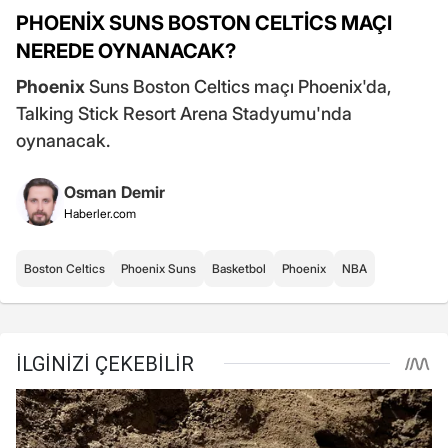
PHOENİX SUNS BOSTON CELTİCS MAÇI
NEREDE OYNANACAK?
Phoenix
Suns Boston Celtics maçı Phoenix'da,
Talking Stick Resort Arena Stadyumu'nda
oynanacak.
Osman Demir
Haberler.com
Boston Celtics
Phoenix Suns
Basketbol
Phoenix
NBA