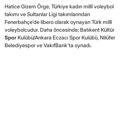
Hatice Gizem Örge, Türkiye kadın millî voleybol
takımı ve Sultanlar Ligi takımlarından
Fenerbahçe'de libero olarak oynayan Türk millî
voleybolcudur. Daha öncesinde; Batıkent Kültür
Spor
Kulübü/Ankara Eczacı Spor Kulübü, Nilüfer
Belediyespor ve VakıfBank'ta oynadı.