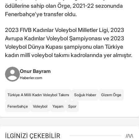
ödüllerine sahip olan Örge, 2021-22 sezonunda
Fenerbahçe'ye transfer oldu.
2023 FIVB Kadınlar Voleybol Milletler Ligi, 2023
Avrupa Kadınlar Voleybol Şampiyonası ve 2023
Voleybol Dünya Kupası şampiyonu olan Türkiye
kadın millî voleybol takımı kadrolarında yer almıştır.
Onur Bayram
Haberler.com
Türkiye A Milli Kadın Voleybol Takımı
Soğuk Haber
Gizem Örge
Fenerbahçe
Voleybol
Yaşam
Spor