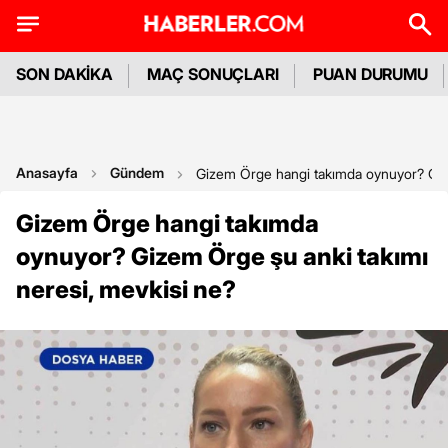
SON DAKİKA
MAÇ SONUÇLARI
PUAN DURUMU
Anasayfa
Gündem
Gizem Örge hangi takımda oynuyor? Gize
Gizem Örge hangi takımda
oynuyor? Gizem Örge şu anki takımı
neresi, mevkisi ne?