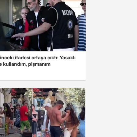
 önceki ifadesi ortaya çıktı: Yasaklı
 kullandım, pişmanım