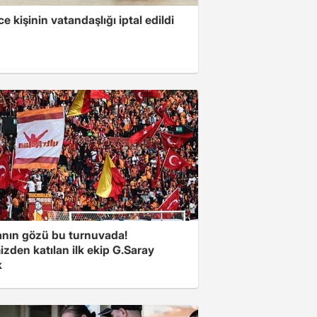
ce kişinin vatandaşlığı iptal edildi
nın gözü bu turnuvada!
zden katılan ilk ekip G.Saray
k