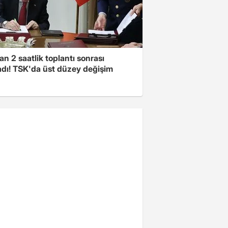
n 2 saatlik toplantı sonrası
adı! TSK'da üst düzey değişim