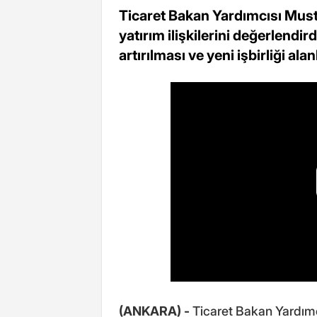
Ticaret Bakan Yardımcısı Mustaf
yatırım ilişkilerini değerlendir
artırılması ve yeni işbirliği al
(ANKARA) -
Ticaret Bakan Yardım