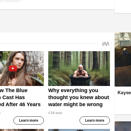
Kayseri