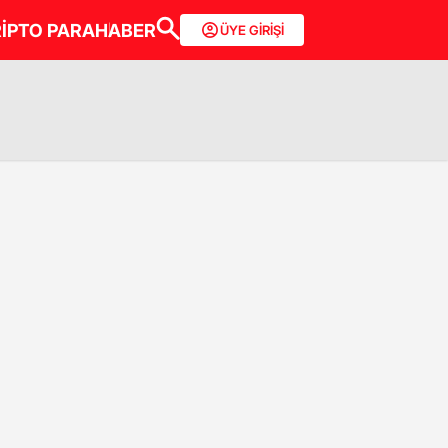
İPTO PARA
HABER
ÜYE GİRİŞİ