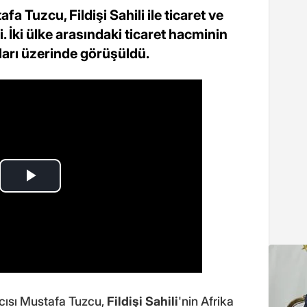
a Tuzcu, Fildişi Sahili ile ticaret ve
di. İki ülke arasındaki ticaret hacminin
anları üzerinde görüşüldü.
cısı Mustafa Tuzcu,
Fildişi Sahili
'nin Afrika