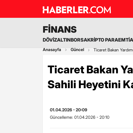
FİNANS
DÖVİZ
ALTIN
BORSA
KRİPTO PARA
EMTİ
Anasayfa
Güncel
Ticaret Bakan Yardımcı
Ticaret Bakan Yar
Sahili Heyetini K
01.04.2026 - 20:09
Güncelleme:
01.04.2026 - 20:10