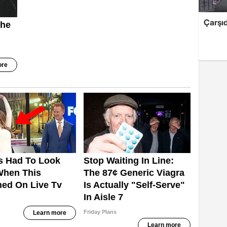
Çarşıd