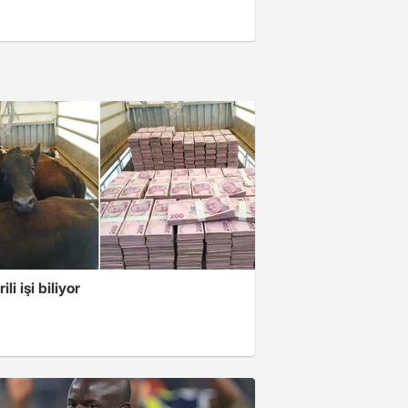
li işi biliyor