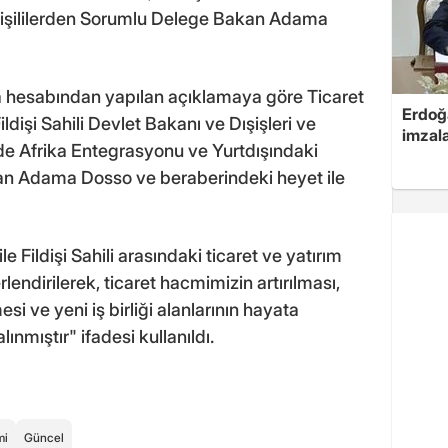
dişililerden Sorumlu Delege Bakan Adama
a hesabından yapılan açıklamaya göre Ticaret
Erdoğa
dişi Sahili Devlet Bakanı ve Dışişleri ve
imzal
nde Afrika Entegrasyonu ve Yurtdışındaki
kan Adama Dosso ve beraberindeki heyet ile
Fildişi Sahili arasındaki ticaret ve yatırım
endirilerek, ticaret hacmimizin artırılması,
mesi ve yeni iş birliği alanlarının hayata
ınmıştır" ifadesi kullanıldı.
mi
Güncel