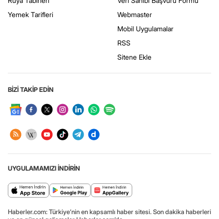
Rüya Tabirleri
Veri Sahibi Başvuru Formu
Yemek Tarifleri
Webmaster
Mobil Uygulamalar
RSS
Sitene Ekle
BİZİ TAKİP EDİN
UYGULAMAMIZI İNDİRİN
Haberler.com: Türkiye’nin en kapsamlı haber sitesi. Son dakika haberleri