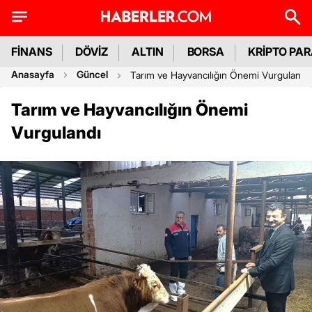
FİNANS
DÖVİZ
ALTIN
BORSA
KRİPTO PA
Anasayfa
Güncel
Tarım ve Hayvancılığın Önemi Vurgulandı
Tarım ve Hayvancılığın Önemi
Vurgulandı