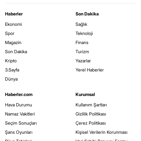
Haberler
Son Dakika
Ekonomi
Sağlık
Spor
Teknoloji
Magazin
Finans
Son Dakika
Turizm
Kripto
Yazarlar
3.Sayfa
Yerel Haberler
Dünya
Haberler.com
Kurumsal
Hava Durumu
Kullanım Şartları
Namaz Vakitleri
Gizlilik Politikası
Seçim Sonuçları
Çerez Politikası
Şans Oyunları
Kişisel Verilerin Korunması