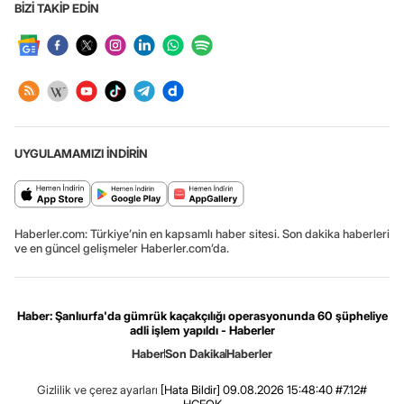
BİZİ TAKİP EDİN
UYGULAMAMIZI İNDİRİN
Haberler.com: Türkiye’nin en kapsamlı haber sitesi. Son dakika haberleri
ve en güncel gelişmeler Haberler.com’da.
Haber: Şanlıurfa'da gümrük kaçakçılığı operasyonunda 60 şüpheliye
adli işlem yapıldı - Haberler
Haber
Son Dakika
Haberler
Gizlilik ve çerez ayarları
[Hata Bildir]
09.08.2026 15:48:40 #7.12#