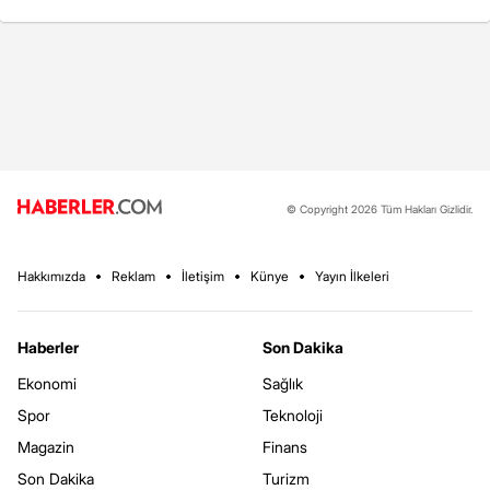
© Copyright 2026 Tüm Hakları Gizlidir.
Hakkımızda
Reklam
İletişim
Künye
Yayın İlkeleri
Haberler
Son Dakika
Ekonomi
Sağlık
Spor
Teknoloji
Magazin
Finans
Son Dakika
Turizm