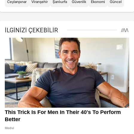
Ceylanpınar
Viranşehir
Şanlıurfa
Güvenlik
Ekonomi
Güncel