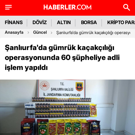
FİNANS
DÖVİZ
ALTIN
BORSA
KRİPTO PA
Anasayfa
Güncel
Şanlıurfa'da gümrük kaçakçılığı operasyon
Şanlıurfa'da gümrük kaçakçılığı
operasyonunda 60 şüpheliye adli
işlem yapıldı