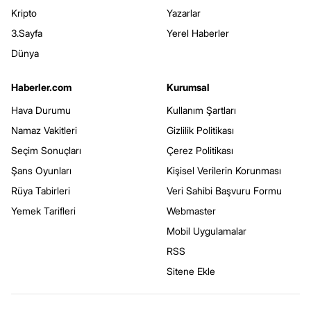
Kripto
Yazarlar
3.Sayfa
Yerel Haberler
Dünya
Haberler.com
Kurumsal
Hava Durumu
Kullanım Şartları
Namaz Vakitleri
Gizlilik Politikası
Seçim Sonuçları
Çerez Politikası
Şans Oyunları
Kişisel Verilerin Korunması
Rüya Tabirleri
Veri Sahibi Başvuru Formu
Yemek Tarifleri
Webmaster
Mobil Uygulamalar
RSS
Sitene Ekle