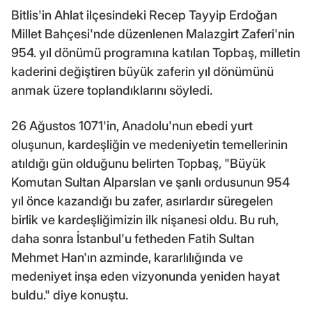
Bitlis'in Ahlat ilçesindeki Recep Tayyip Erdoğan
Millet Bahçesi'nde düzenlenen Malazgirt Zaferi'nin
954. yıl dönümü programına katılan Topbaş, milletin
kaderini değiştiren büyük zaferin yıl dönümünü
anmak üzere toplandıklarını söyledi.
26 Ağustos 1071'in, Anadolu'nun ebedi yurt
oluşunun, kardeşliğin ve medeniyetin temellerinin
atıldığı gün olduğunu belirten Topbaş, "Büyük
Komutan Sultan Alparslan ve şanlı ordusunun 954
yıl önce kazandığı bu zafer, asırlardır süregelen
birlik ve kardeşliğimizin ilk nişanesi oldu. Bu ruh,
daha sonra İstanbul'u fetheden Fatih Sultan
Mehmet Han'ın azminde, kararlılığında ve
medeniyet inşa eden vizyonunda yeniden hayat
buldu." diye konuştu.