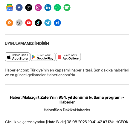
UYGULAMAMIZI İNDİRİN
Haberler.com: Türkiye’nin en kapsamlı haber sitesi. Son dakika haberleri
ve en güncel gelişmeler Haberler.com’da.
Haber: Malazgirt Zaferi'nin 954. yıl dönümü kutlama programı -
Haberler
Haber
Son Dakika
Haberler
Gizlilik ve çerez ayarları
[Hata Bildir]
08.08.2026 10:41:42 #7.13# .HCFOK.