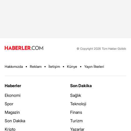
© Copyright 2026 Tüm Hakları Gizlidir.
Hakkımızda
Reklam
İletişim
Künye
Yayın İlkeleri
Haberler
Son Dakika
Ekonomi
Sağlık
Spor
Teknoloji
Magazin
Finans
Son Dakika
Turizm
Kripto
Yazarlar