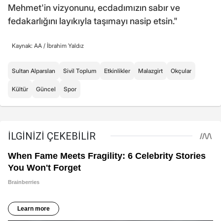
Mehmet'in vizyonunu, ecdadımızın sabır ve
fedakarlığını layıkıyla taşımayı nasip etsin."
Kaynak: AA /
İbrahim Yaldız
Sultan Alparslan
Sivil Toplum
Etkinlikler
Malazgirt
Okçular
Kültür
Güncel
Spor