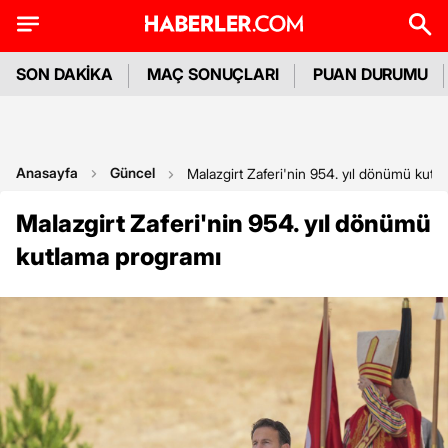
SON DAKİKA
MAÇ SONUÇLARI
PUAN DURUMU
Anasayfa
Güncel
Malazgirt Zaferi'nin 954. yıl dönümü kutl
Malazgirt Zaferi'nin 954. yıl dönümü
kutlama programı