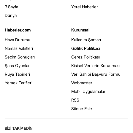
3.Sayfa
Yerel Haberler
Dünya
Haberler.com
Kurumsal
Hava Durumu
Kullanım Şartları
Namaz Vakitleri
Gizlilik Politikası
Seçim Sonuçları
Çerez Politikası
Şans Oyunları
Kişisel Verilerin Korunması
Rüya Tabirleri
Veri Sahibi Başvuru Formu
Yemek Tarifleri
Webmaster
Mobil Uygulamalar
RSS
Sitene Ekle
BİZİ TAKİP EDİN