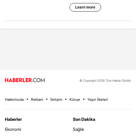
© Copyright 2026 Tüm Hakları Gizlidir.
Hakkımızda
Reklam
İletişim
Künye
Yayın İlkeleri
Haberler
Son Dakika
Ekonomi
Sağlık