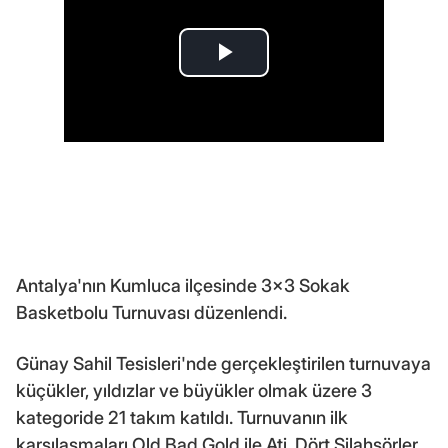
Antalya'nın Kumluca ilçesinde 3x3 Sokak
Basketbolu Turnuvası düzenlendi.
Günay Sahil Tesisleri'nde gerçekleştirilen turnuvaya
küçükler, yıldızlar ve büyükler olmak üzere 3
kategoride 21 takım katıldı. Turnuvanın ilk
karşılaşmaları Old Bad Gold ile Ati, Dört Silahşörler