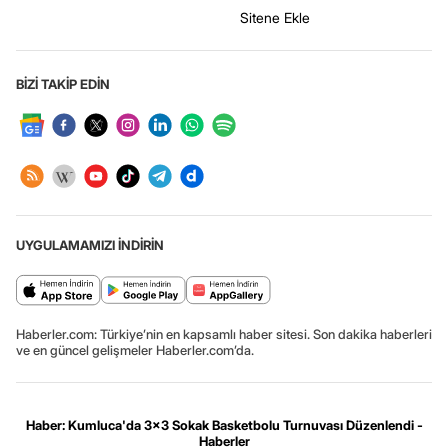
Sitene Ekle
BİZİ TAKİP EDİN
UYGULAMAMIZI İNDİRİN
Haberler.com: Türkiye’nin en kapsamlı haber sitesi. Son dakika haberleri
ve en güncel gelişmeler Haberler.com’da.
Haber: Kumluca'da 3x3 Sokak Basketbolu Turnuvası Düzenlendi -
Haberler