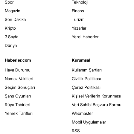
Spor
Teknoloji
Magazin
Finans
Son Dakika
Turizm
Kripto
Yazarlar
3.Sayfa
Yerel Haberler
Dünya
Haberler.com
Kurumsal
Hava Durumu
Kullanım Şartları
Namaz Vakitleri
Gizlilik Politikası
Seçim Sonuçları
Çerez Politikası
Şans Oyunları
Kişisel Verilerin Korunması
Rüya Tabirleri
Veri Sahibi Başvuru Formu
Yemek Tarifleri
Webmaster
Mobil Uygulamalar
RSS