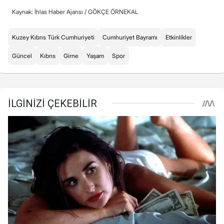
Kaynak: İhlas Haber Ajansı /
GÖKÇE ÖRNEKAL
Kuzey Kıbrıs Türk Cumhuriyeti
Cumhuriyet Bayramı
Etkinlikler
Güncel
Kıbrıs
Girne
Yaşam
Spor