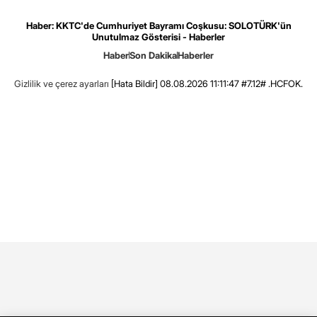
Haber: KKTC'de Cumhuriyet Bayramı Coşkusu: SOLOTÜRK'ün
Unutulmaz Gösterisi - Haberler
Haber
Son Dakika
Haberler
Gizlilik ve çerez ayarları
[Hata Bildir]
08.08.2026 11:11:47 #7.12# .HCFOK.