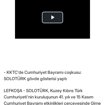
- KKTC'de Cumhuriyet Bayramı coşkusu:
SOLOTÜRK gövde gösterisi yaptı
LEFKOŞA - SOLOTÜRK, Kuzey Kıbrıs Türk
Cumhuriyeti'nin kuruluşunun 41. yılı ve 15 Kasım
Cumhuriyet Bayramı etkinlikleri çerçevesinde Girne