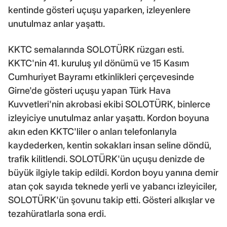
kentinde gösteri uçuşu yaparken, izleyenlere
unutulmaz anlar yaşattı.
KKTC semalarında SOLOTÜRK rüzgarı esti.
KKTC'nin 41. kuruluş yıl dönümü ve 15 Kasım
Cumhuriyet Bayramı etkinlikleri çerçevesinde
Girne'de gösteri uçuşu yapan Türk Hava
Kuvvetleri'nin akrobasi ekibi SOLOTÜRK, binlerce
izleyiciye unutulmaz anlar yaşattı. Kordon boyuna
akın eden KKTC'liler o anları telefonlarıyla
kaydederken, kentin sokakları insan seline döndü,
trafik kilitlendi. SOLOTÜRK'ün uçuşu denizde de
büyük ilgiyle takip edildi. Kordon boyu yanına demir
atan çok sayıda teknede yerli ve yabancı izleyiciler,
SOLOTÜRK'ün şovunu takip etti. Gösteri alkışlar ve
tezahüratlarla sona erdi.