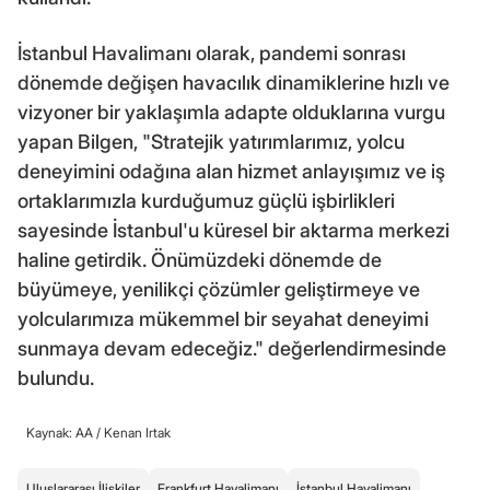
İstanbul Havalimanı olarak, pandemi sonrası
dönemde değişen havacılık dinamiklerine hızlı ve
vizyoner bir yaklaşımla adapte olduklarına vurgu
yapan Bilgen, "Stratejik yatırımlarımız, yolcu
deneyimini odağına alan hizmet anlayışımız ve iş
ortaklarımızla kurduğumuz güçlü işbirlikleri
sayesinde İstanbul'u küresel bir aktarma merkezi
haline getirdik. Önümüzdeki dönemde de
büyümeye, yenilikçi çözümler geliştirmeye ve
yolcularımıza mükemmel bir seyahat deneyimi
sunmaya devam edeceğiz." değerlendirmesinde
bulundu.
Kaynak: AA /
Kenan Irtak
Uluslararası İlişkiler
Frankfurt Havalimanı
İstanbul Havalimanı