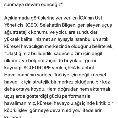
sunmaya devam edeceğiz"
Açıklamada görüşlerine yer verilen İGA'nın Üst
Yöneticisi (CEO) Selahattin Bilgen, genişleyen uçuş
ağı, stratejik konumu ve yolculara sundukları
yüksek kaliteli hizmet anlayışıyla İstanbul'un artık
küresel havacılığın merkezinde olduğunu belirterek,
"Ulaştığımız bu liderlik, sadece bizim için değil
ülkemiz ve bölgemiz için de büyük bir gurur
kaynağı. ACI EUROPE verileri, İGA İstanbul
Havalimanı'nın sadece Türkiye için değil küresel
havacılık için stratejik bir merkez olduğunu bir kez
daha ortaya koydu. Hem doğrudan hem aktarmalı
uçuşlarda gösterdiği güçlü performansla
havalimanımız, küresel havayolu ağı içinde kritik bir
köprü işlevi görmeye devam ediyor." ifadelerini
kullandı.