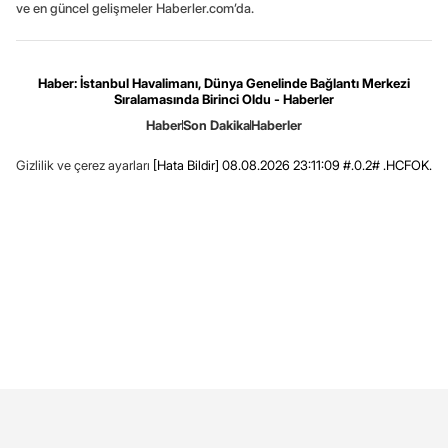
ve en güncel gelişmeler Haberler.com’da.
Haber: İstanbul Havalimanı, Dünya Genelinde Bağlantı Merkezi
Sıralamasında Birinci Oldu - Haberler
Haber
Son Dakika
Haberler
Gizlilik ve çerez ayarları
[Hata Bildir]
08.08.2026 23:11:09 #.0.2# .HCFOK.