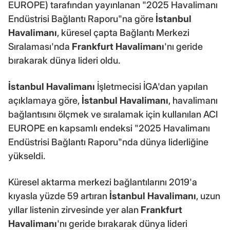
EUROPE) tarafından yayınlanan "2025 Havalimanı
Endüstrisi Bağlantı Raporu"na göre
İstanbul
Havalimanı
, küresel çapta Bağlantı Merkezi
Sıralaması'nda
Frankfurt Havalimanı
'nı geride
bırakarak dünya lideri oldu.
İstanbul Havalimanı
İşletmecisi İGA'dan yapılan
açıklamaya göre,
İstanbul Havalimanı
, havalimanı
bağlantısını ölçmek ve sıralamak için kullanılan ACI
EUROPE en kapsamlı endeksi "2025 Havalimanı
Endüstrisi Bağlantı Raporu"nda dünya liderliğine
yükseldi.
Küresel aktarma merkezi bağlantılarını 2019'a
kıyasla yüzde 59 artıran
İstanbul Havalimanı
, uzun
yıllar listenin zirvesinde yer alan
Frankfurt
Havalimanı
'nı geride bırakarak dünya lideri