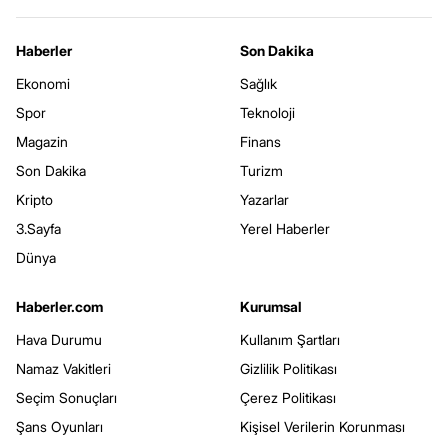
Haberler
Son Dakika
Ekonomi
Sağlık
Spor
Teknoloji
Magazin
Finans
Son Dakika
Turizm
Kripto
Yazarlar
3.Sayfa
Yerel Haberler
Dünya
Haberler.com
Kurumsal
Hava Durumu
Kullanım Şartları
Namaz Vakitleri
Gizlilik Politikası
Seçim Sonuçları
Çerez Politikası
Şans Oyunları
Kişisel Verilerin Korunması