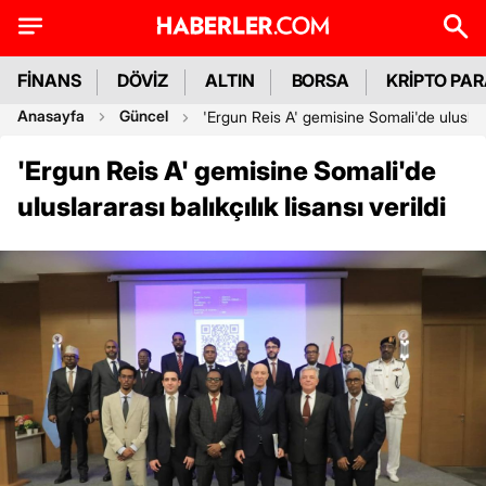
FİNANS
DÖVİZ
ALTIN
BORSA
KRİPTO PA
Anasayfa
Güncel
'Ergun Reis A' gemisine Somali'de uluslarara
'Ergun Reis A' gemisine Somali'de
uluslararası balıkçılık lisansı verildi