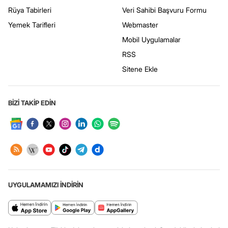
Rüya Tabirleri
Veri Sahibi Başvuru Formu
Yemek Tarifleri
Webmaster
Mobil Uygulamalar
RSS
Sitene Ekle
BİZİ TAKİP EDİN
UYGULAMAMIZI İNDİRİN