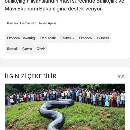
balıkçılığın lisanslandırılması sürecinde Balıkçılık ve
Mavi Ekonomi Bakanlığına destek veriyor.
Kaynak: Demirören Haber Ajansı
Ekonomi Bakanlığı
Denizcilik
Balıkçılık
Ekonomi
Güncel
Somali
Çevre
OYAK