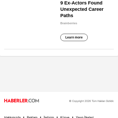
© Copyright 2026 Tüm Hakları Gizlidir.
Hakkımızda
Reklam
İletişim
Künye
Yayın İlkeleri