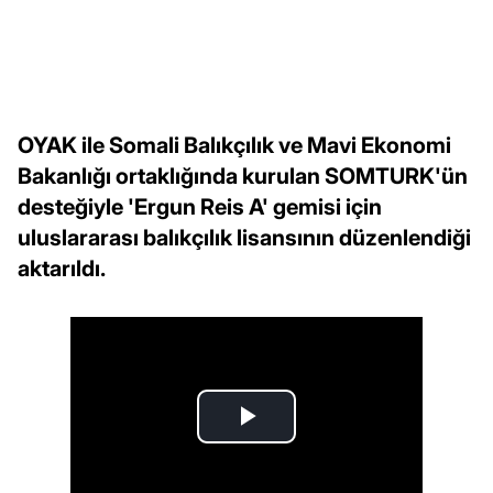
OYAK ile Somali Balıkçılık ve Mavi Ekonomi
Bakanlığı ortaklığında kurulan SOMTURK'ün
desteğiyle 'Ergun Reis A' gemisi için
uluslararası balıkçılık lisansının düzenlendiği
aktarıldı.