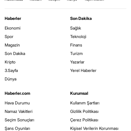
Haberler
Son Dakika
Ekonomi
Sağlık
Spor
Teknoloji
Magazin
Finans
Son Dakika
Turizm
Kripto
Yazarlar
3.Sayfa
Yerel Haberler
Dünya
Haberler.com
Kurumsal
Hava Durumu
Kullanım Şartları
Namaz Vakitleri
Gizlilik Politikası
Seçim Sonuçları
Çerez Politikası
Şans Oyunları
Kişisel Verilerin Korunması