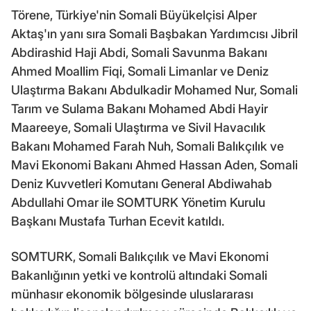
Törene, Türkiye'nin Somali Büyükelçisi Alper
Aktaş'ın yanı sıra Somali Başbakan Yardımcısı Jibril
Abdirashid Haji Abdi, Somali Savunma Bakanı
Ahmed Moallim Fiqi, Somali Limanlar ve Deniz
Ulaştırma Bakanı Abdulkadir Mohamed Nur, Somali
Tarım ve Sulama Bakanı Mohamed Abdi Hayir
Maareeye, Somali Ulaştırma ve Sivil Havacılık
Bakanı Mohamed Farah Nuh, Somali Balıkçılık ve
Mavi Ekonomi Bakanı Ahmed Hassan Aden, Somali
Deniz Kuvvetleri Komutanı General Abdiwahab
Abdullahi Omar ile SOMTURK Yönetim Kurulu
Başkanı Mustafa Turhan Ecevit katıldı.
SOMTURK, Somali Balıkçılık ve Mavi Ekonomi
Bakanlığının yetki ve kontrolü altındaki Somali
münhasır ekonomik bölgesinde uluslararası