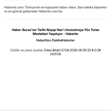
Haberler.com: Türkiye’nin en kapsamlı haber sitesi. Son dakika haberleri
ve en güncel gelişmeler Haberler.com’da.
Haber: Bursa'nın Tarihi Ahşap Han'ı Unutulmaya Yüz Tutan
Meslekleri Yaşatıyor - Haberler
Haber
Son Dakika
Haberler
Gizlilik ve çerez ayarları
[Hata Bildir]
07.08.2026 06:35:22 #.0.2#
.HCFOK.