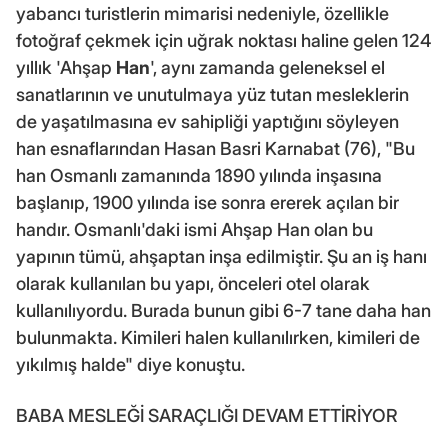
yabancı turistlerin mimarisi nedeniyle, özellikle
fotoğraf çekmek için uğrak noktası haline gelen 124
yıllık 'Ahşap
Han
', aynı zamanda geleneksel el
sanatlarının ve unutulmaya yüz tutan mesleklerin
de yaşatılmasına ev sahipliği yaptığını söyleyen
han esnaflarından Hasan Basri Karnabat (76), "Bu
han Osmanlı zamanında 1890 yılında inşasına
başlanıp, 1900 yılında ise sonra ererek açılan bir
handır. Osmanlı'daki ismi Ahşap Han olan bu
yapının tümü, ahşaptan inşa edilmiştir. Şu an iş hanı
olarak kullanılan bu yapı, önceleri otel olarak
kullanılıyordu. Burada bunun gibi 6-7 tane daha han
bulunmakta. Kimileri halen kullanılırken, kimileri de
yıkılmış halde" diye konuştu.
BABA MESLEĞİ SARAÇLIĞI DEVAM ETTİRİYOR