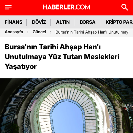
FİNANS
DÖVİZ
ALTIN
BORSA
KRİPTO PA
Anasayfa
Güncel
Bursa'nın Tarihi Ahşap Han'ı Unutulmaya 
Bursa'nın Tarihi Ahşap Han'ı
Unutulmaya Yüz Tutan Meslekleri
Yaşatıyor