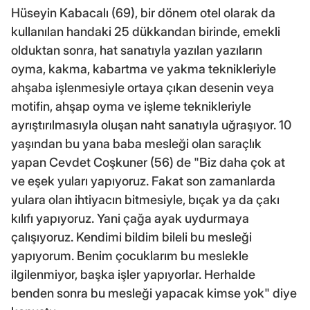
Hüseyin Kabacalı (69), bir dönem otel olarak da
kullanılan handaki 25 dükkandan birinde, emekli
olduktan sonra, hat sanatıyla yazılan yazıların
oyma, kakma, kabartma ve yakma teknikleriyle
ahşaba işlenmesiyle ortaya çıkan desenin veya
motifin, ahşap oyma ve işleme teknikleriyle
ayrıştırılmasıyla oluşan naht sanatıyla uğraşıyor. 10
yaşından bu yana baba mesleği olan saraçlık
yapan Cevdet Coşkuner (56) de "Biz daha çok at
ve eşek yuları yapıyoruz. Fakat son zamanlarda
yulara olan ihtiyacın bitmesiyle, bıçak ya da çakı
kılıfı yapıyoruz. Yani çağa ayak uydurmaya
çalışıyoruz. Kendimi bildim bileli bu mesleği
yapıyorum. Benim çocuklarım bu meslekle
ilgilenmiyor, başka işler yapıyorlar. Herhalde
benden sonra bu mesleği yapacak kimse yok" diye