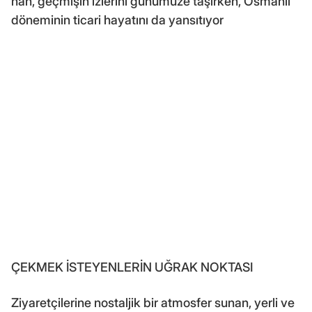
han, geçmişin izlerini günümüze taşırken, Osmanlı
döneminin ticari hayatını da yansıtıyor
ÇEKMEK İSTEYENLERİN UĞRAK NOKTASI
Ziyaretçilerine nostaljik bir atmosfer sunan, yerli ve