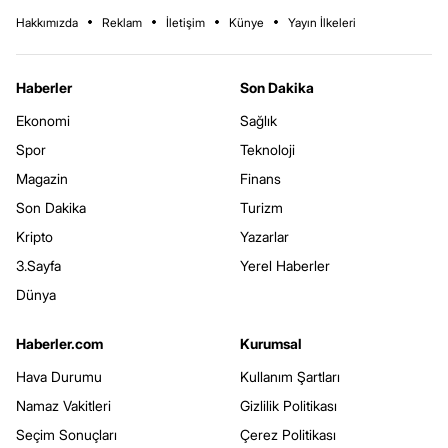
Hakkımızda
Reklam
İletişim
Künye
Yayın İlkeleri
Haberler
Son Dakika
Ekonomi
Sağlık
Spor
Teknoloji
Magazin
Finans
Son Dakika
Turizm
Kripto
Yazarlar
3.Sayfa
Yerel Haberler
Dünya
Haberler.com
Kurumsal
Hava Durumu
Kullanım Şartları
Namaz Vakitleri
Gizlilik Politikası
Seçim Sonuçları
Çerez Politikası