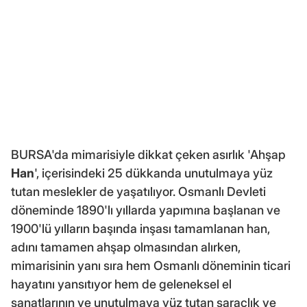
BURSA'da mimarisiyle dikkat çeken asırlık 'Ahşap
Han
', içerisindeki 25 dükkanda unutulmaya yüz
tutan meslekler de yaşatılıyor. Osmanlı Devleti
döneminde 1890'lı yıllarda yapımına başlanan ve
1900'lü yılların başında inşası tamamlanan han,
adını tamamen ahşap olmasından alırken,
mimarisinin yanı sıra hem Osmanlı döneminin ticari
hayatını yansıtıyor hem de geleneksel el
sanatlarının ve unutulmaya yüz tutan saraçlık ve