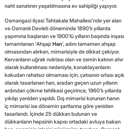
naht sanatının yaşatılmasına ev sahipliği yapıyor.
Osmangazi ilçesi Tahtakale Mahallesi'nde yer alan
ve Osmanlı Devleti döneminde 1890'lı yıllarda
yapımına başlanan ve 1900'lü yılların başında inşası
tamamlanan 'Ahşap
Han
', adını tamamen ahşap
olmasından alırken, mimarisiyle de dikkat çekiyor.
Kervanların uğrak noktası olan ve zemin katının ahır
olarak kullanılması nedeniyle, konaklayanların
kokudan rahatsız olmaması için, çatısının ortası açık
olarak tasarlanan han, aradan geçen uzun yılların
ardından çökme tehlikesi geçirince, 1960'lı yıllarda
yıkılıp yeniden yapıldı. Dış mimarisi korunan hanın
iç mimarisi ise dönemin şartlarına göre yeniden
tasarlandı. İçinde 25 dükkan bulunan ve
dükkanların hepsinin kapısı ortadaki avluya bakan