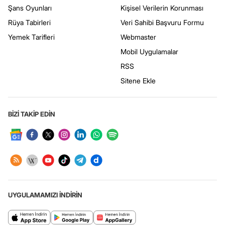
Şans Oyunları
Kişisel Verilerin Korunması
Rüya Tabirleri
Veri Sahibi Başvuru Formu
Yemek Tarifleri
Webmaster
Mobil Uygulamalar
RSS
Sitene Ekle
BİZİ TAKİP EDİN
UYGULAMAMIZI İNDİRİN