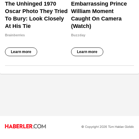
© Copyright 2026 Tüm Hakları Gizlidir.