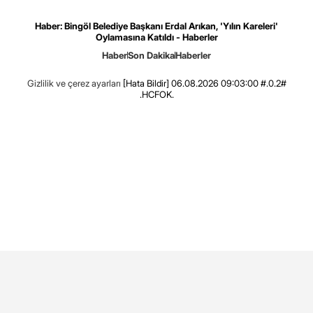
Haber: Bingöl Belediye Başkanı Erdal Arıkan, 'Yılın Kareleri'
Oylamasına Katıldı - Haberler
Haber
Son Dakika
Haberler
Gizlilik ve çerez ayarları
[Hata Bildir]
06.08.2026 09:03:00 #.0.2#
.HCFOK.