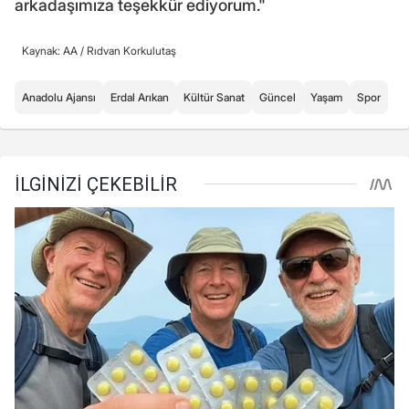
arkadaşımıza teşekkür ediyorum."
Kaynak: AA /
Rıdvan Korkulutaş
Anadolu Ajansı
Erdal Arıkan
Kültür Sanat
Güncel
Yaşam
Spor