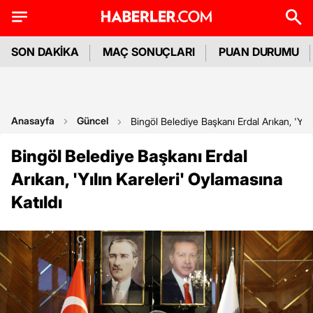
SON DAKİKA
MAÇ SONUÇLARI
PUAN DURUMU
Anasayfa
Güncel
Bingöl Belediye Başkanı Erdal Arıkan, 'Yılı
Bingöl Belediye Başkanı Erdal
Arıkan, 'Yılın Kareleri' Oylamasına
Katıldı