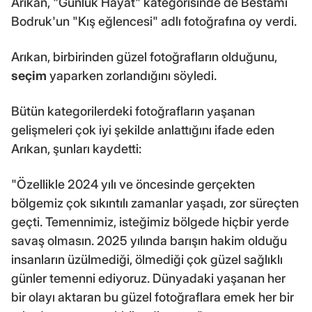
Arıkan, "Günlük Hayat" kategorisinde de Bestami
Bodruk'un "Kış eğlencesi" adlı fotoğrafına oy verdi.
Arıkan, birbirinden güzel fotoğrafların olduğunu,
seçim
yaparken zorlandığını söyledi.
Bütün kategorilerdeki fotoğrafların yaşanan
gelişmeleri çok iyi şekilde anlattığını ifade eden
Arıkan, şunları kaydetti:
"Özellikle 2024 yılı ve öncesinde gerçekten
bölgemiz çok sıkıntılı zamanlar yaşadı, zor süreçten
geçti. Temennimiz, isteğimiz bölgede hiçbir yerde
savaş olmasın. 2025 yılında barışın hakim olduğu
insanların üzülmediği, ölmediği çok güzel sağlıklı
günler temenni ediyoruz. Dünyadaki yaşanan her
bir olayı aktaran bu güzel fotoğraflara emek her bir