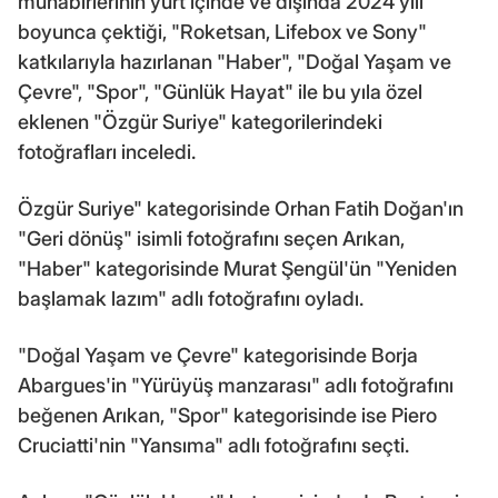
muhabirlerinin yurt içinde ve dışında 2024 yılı
boyunca çektiği, "Roketsan, Lifebox ve Sony"
katkılarıyla hazırlanan "Haber", "Doğal Yaşam ve
Çevre", "Spor", "Günlük Hayat" ile bu yıla özel
eklenen "Özgür Suriye" kategorilerindeki
fotoğrafları inceledi.
Özgür Suriye" kategorisinde Orhan Fatih Doğan'ın
"Geri dönüş" isimli fotoğrafını seçen Arıkan,
"Haber" kategorisinde Murat Şengül'ün "Yeniden
başlamak lazım" adlı fotoğrafını oyladı.
"Doğal Yaşam ve Çevre" kategorisinde Borja
Abargues'in "Yürüyüş manzarası" adlı fotoğrafını
beğenen Arıkan, "Spor" kategorisinde ise Piero
Cruciatti'nin "Yansıma" adlı fotoğrafını seçti.