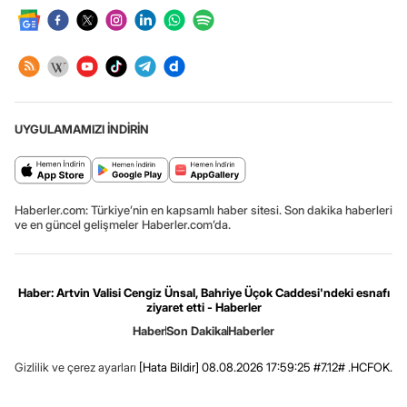
UYGULAMAMIZI İNDİRİN
Haberler.com: Türkiye’nin en kapsamlı haber sitesi. Son dakika haberleri
ve en güncel gelişmeler Haberler.com’da.
Haber: Artvin Valisi Cengiz Ünsal, Bahriye Üçok Caddesi'ndeki esnafı
ziyaret etti - Haberler
Haber
Son Dakika
Haberler
Gizlilik ve çerez ayarları
[Hata Bildir]
08.08.2026 17:59:25 #7.12# .HCFOK.