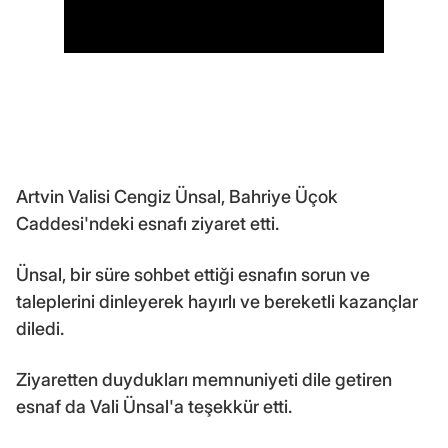
Artvin Valisi Cengiz Ünsal, Bahriye Üçok
Caddesi'ndeki esnafı ziyaret etti.
Ünsal, bir süre sohbet ettiği esnafın sorun ve
taleplerini dinleyerek hayırlı ve bereketli kazançlar
diledi.
Ziyaretten duydukları memnuniyeti dile getiren
esnaf da Vali Ünsal'a teşekkür etti.