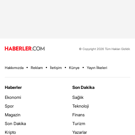
© Copyright 2026 Tüm Hakları Gizlidir.
Hakkımızda
Reklam
İletişim
Künye
Yayın İlkeleri
Haberler
Son Dakika
Ekonomi
Sağlık
Spor
Teknoloji
Magazin
Finans
Son Dakika
Turizm
Kripto
Yazarlar