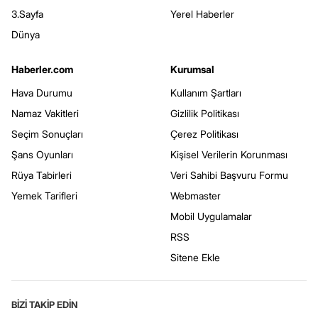
3.Sayfa
Yerel Haberler
Dünya
Haberler.com
Kurumsal
Hava Durumu
Kullanım Şartları
Namaz Vakitleri
Gizlilik Politikası
Seçim Sonuçları
Çerez Politikası
Şans Oyunları
Kişisel Verilerin Korunması
Rüya Tabirleri
Veri Sahibi Başvuru Formu
Yemek Tarifleri
Webmaster
Mobil Uygulamalar
RSS
Sitene Ekle
BİZİ TAKİP EDİN