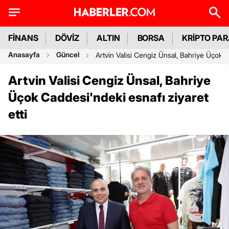
FİNANS
DÖVİZ
ALTIN
BORSA
KRİPTO PA
Anasayfa
Güncel
Artvin Valisi Cengiz Ünsal, Bahriye Üçok C
Artvin Valisi Cengiz Ünsal, Bahriye
Üçok Caddesi'ndeki esnafı ziyaret
etti