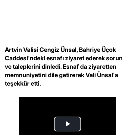
Artvin Valisi Cengiz Ünsal, Bahriye Üçok
Caddesi'ndeki esnafı ziyaret ederek sorun
ve taleplerini dinledi. Esnaf da ziyaretten
memnuniyetini dile getirerek Vali Ünsal'a
teşekkür etti.