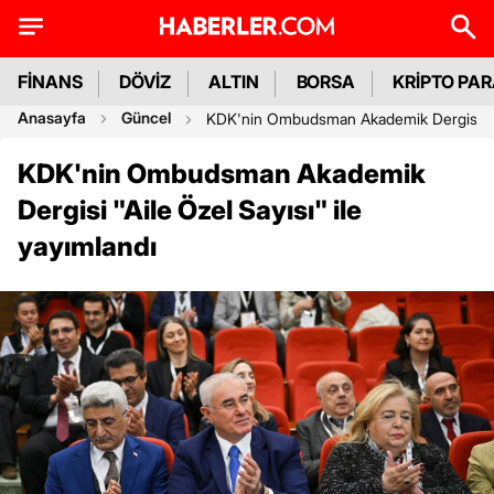
FİNANS
DÖVİZ
ALTIN
BORSA
KRİPTO PA
Anasayfa
Güncel
KDK'nin Ombudsman Akademik Dergisi 'Aile
KDK'nin Ombudsman Akademik
Dergisi "Aile Özel Sayısı" ile
yayımlandı