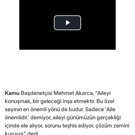
Kamu
Başdenetçisi Mehmet Akarca, "Aileyi
konuşmak, bir geleceği inşa etmektir. Bu özel
sayının en önemli yönü de budur. Sadece 'Aile
önemlidir.' demiyor, aileyi günümüzün gerçekliği
içinde ele alıyor, sorunu teşhis ediyor, çözüm zemini
kuruyor." dedi.