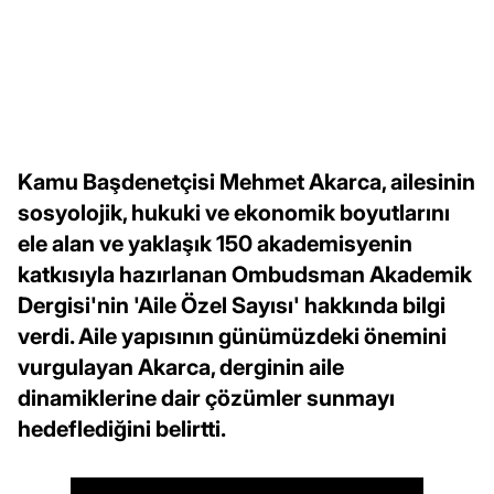
Kamu Başdenetçisi Mehmet Akarca, ailesinin
sosyolojik, hukuki ve ekonomik boyutlarını
ele alan ve yaklaşık 150 akademisyenin
katkısıyla hazırlanan Ombudsman Akademik
Dergisi'nin 'Aile Özel Sayısı' hakkında bilgi
verdi. Aile yapısının günümüzdeki önemini
vurgulayan Akarca, derginin aile
dinamiklerine dair çözümler sunmayı
hedeflediğini belirtti.