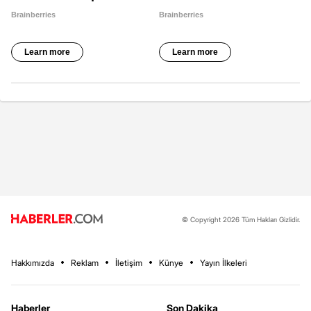
© Copyright 2026 Tüm Hakları Gizlidir.
Hakkımızda
Reklam
İletişim
Künye
Yayın İlkeleri
Haberler
Son Dakika