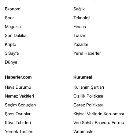
Ekonomi
Sağlık
Spor
Teknoloji
Magazin
Finans
Son Dakika
Turizm
Kripto
Yazarlar
3.Sayfa
Yerel Haberler
Dünya
Haberler.com
Kurumsal
Hava Durumu
Kullanım Şartları
Namaz Vakitleri
Gizlilik Politikası
Seçim Sonuçları
Çerez Politikası
Şans Oyunları
Kişisel Verilerin Korunması
Rüya Tabirleri
Veri Sahibi Başvuru Formu
Yemek Tarifleri
Webmaster