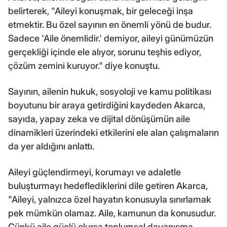
belirterek, "Aileyi konuşmak, bir geleceği inşa
etmektir. Bu özel sayının en önemli yönü de budur.
Sadece 'Aile önemlidir.' demiyor, aileyi günümüzün
gerçekliği içinde ele alıyor, sorunu teşhis ediyor,
çözüm zemini kuruyor." diye konuştu.
Sayının, ailenin hukuk, sosyoloji ve kamu politikası
boyutunu bir araya getirdiğini kaydeden Akarca,
sayıda, yapay zeka ve dijital dönüşümün aile
dinamikleri üzerindeki etkilerini ele alan çalışmaların
da yer aldığını anlattı.
Aileyi güçlendirmeyi, korumayı ve adaletle
buluşturmayı hedeflediklerini dile getiren Akarca,
"Aileyi, yalnızca özel hayatın konusuyla sınırlamak
pek mümkün olamaz. Aile, kamunun da konusudur.
Çünkü aile güçlü olursa toplumsal dayanışma