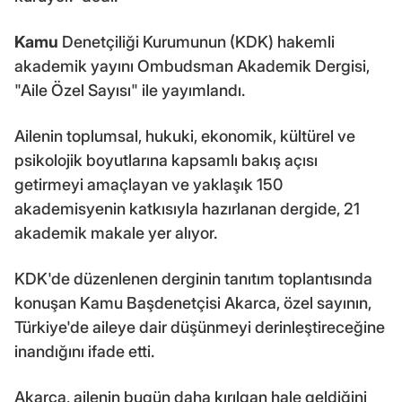
Kamu
Denetçiliği Kurumunun (KDK) hakemli
akademik yayını Ombudsman Akademik Dergisi,
"Aile Özel Sayısı" ile yayımlandı.
Ailenin toplumsal, hukuki, ekonomik, kültürel ve
psikolojik boyutlarına kapsamlı bakış açısı
getirmeyi amaçlayan ve yaklaşık 150
akademisyenin katkısıyla hazırlanan dergide, 21
akademik makale yer alıyor.
KDK'de düzenlenen derginin tanıtım toplantısında
konuşan Kamu Başdenetçisi Akarca, özel sayının,
Türkiye'de aileye dair düşünmeyi derinleştireceğine
inandığını ifade etti.
Akarca, ailenin bugün daha kırılgan hale geldiğini