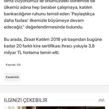
olma vizyonumuz ile önümüzdeki dönemde de
ülkemiz adına hep beraber çalışmaya, katılım
bankacılığının ruhunu temsil eden 'Paylaştıkça
daha fazlası' ilkemizle büyümeye devam
edeceğiz." değerlendirmesinde bulundu.
Bu arada, Ziraat Katılım 2018 yılı başından bugüne
kadar 20 farklı kira sertifikası ihracı yoluyla 3,8
milyar TL fonlama temin etti.
Kaynak: AA
Karakütük