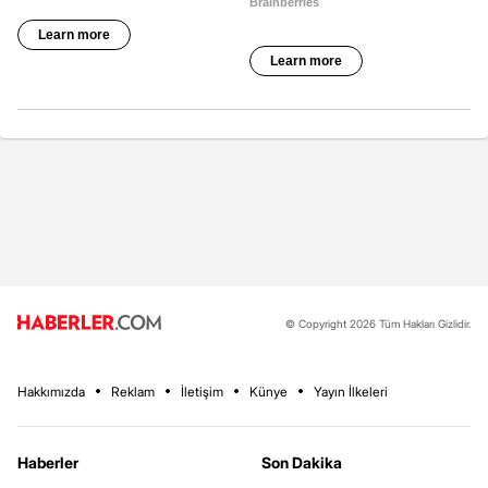
© Copyright 2026 Tüm Hakları Gizlidir.
Hakkımızda
Reklam
İletişim
Künye
Yayın İlkeleri
Haberler
Son Dakika