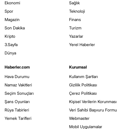
Ekonomi
Sağlık
Spor
Teknoloji
Magazin
Finans
Son Dakika
Turizm
Kripto
Yazarlar
3.Sayfa
Yerel Haberler
Dünya
Haberler.com
Kurumsal
Hava Durumu
Kullanım Şartları
Namaz Vakitleri
Gizlilik Politikası
Seçim Sonuçları
Çerez Politikası
Şans Oyunları
Kişisel Verilerin Korunması
Rüya Tabirleri
Veri Sahibi Başvuru Formu
Yemek Tarifleri
Webmaster
Mobil Uygulamalar