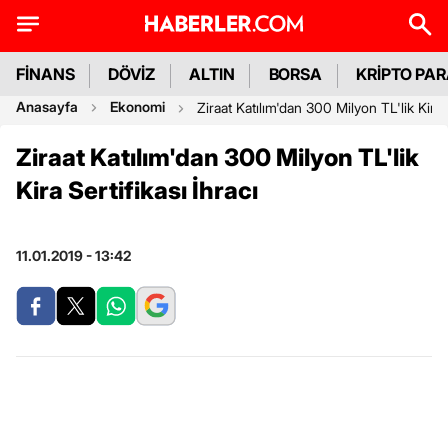
FİNANS
DÖVİZ
ALTIN
BORSA
KRİPTO PA
Anasayfa
Ekonomi
Ziraat Katılım'dan 300 Milyon TL'lik Kira S
Ziraat Katılım'dan 300 Milyon TL'lik
Kira Sertifikası İhracı
11.01.2019 - 13:42