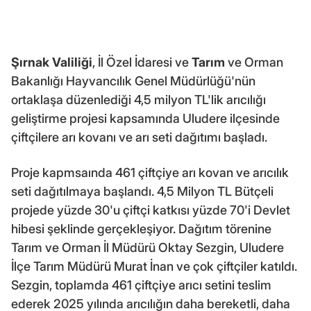
Şırnak Valiliği
, İl Özel İdaresi ve
Tarım
ve Orman
Bakanlığı Hayvancılık Genel Müdürlüğü'nün
ortaklaşa düzenlediği 4,5 milyon TL'lik arıcılığı
geliştirme projesi kapsamında Uludere ilçesinde
çiftçilere arı kovanı ve arı seti dağıtımı başladı.
Proje kapmsaında 461 çiftçiye arı kovan ve arıcılık
seti dağıtılmaya başlandı. 4,5 Milyon TL Bütçeli
projede yüzde 30'u çiftçi katkısı yüzde 70'i Devlet
hibesi şeklinde gerçekleşiyor. Dağıtım törenine
Tarım ve Orman İl Müdürü Oktay Sezgin, Uludere
İlçe Tarım Müdürü Murat İnan ve çok çiftçiler katıldı.
Sezgin, toplamda 461 çiftçiye arıcı setini teslim
ederek 2025 yılında arıcılığın daha bereketli, daha