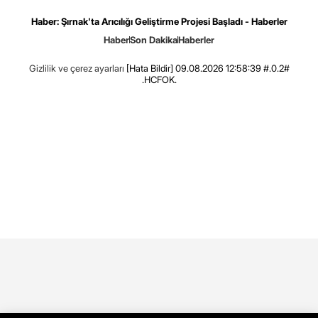
Haber: Şırnak'ta Arıcılığı Geliştirme Projesi Başladı - Haberler
Haber
Son Dakika
Haberler
Gizlilik ve çerez ayarları
[Hata Bildir]
09.08.2026 12:58:39 #.0.2#
.HCFOK.