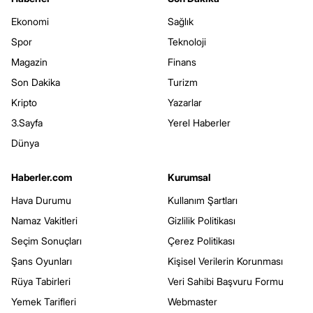
Ekonomi
Sağlık
Spor
Teknoloji
Magazin
Finans
Son Dakika
Turizm
Kripto
Yazarlar
3.Sayfa
Yerel Haberler
Dünya
Haberler.com
Kurumsal
Hava Durumu
Kullanım Şartları
Namaz Vakitleri
Gizlilik Politikası
Seçim Sonuçları
Çerez Politikası
Şans Oyunları
Kişisel Verilerin Korunması
Rüya Tabirleri
Veri Sahibi Başvuru Formu
Yemek Tarifleri
Webmaster