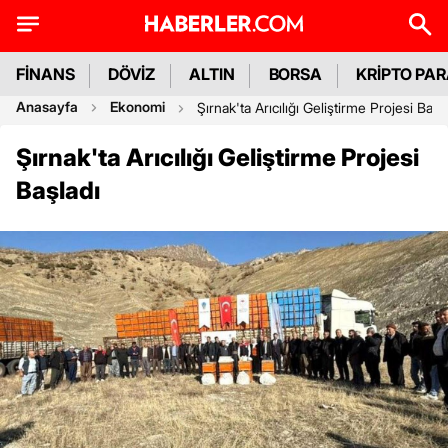
FİNANS
DÖVİZ
ALTIN
BORSA
KRİPTO PA
Anasayfa
Ekonomi
Şırnak'ta Arıcılığı Geliştirme Projesi Başl
Şırnak'ta Arıcılığı Geliştirme Projesi
Başladı