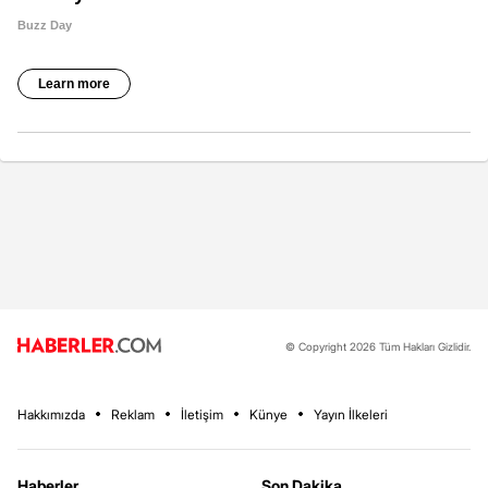
© Copyright 2026 Tüm Hakları Gizlidir.
Hakkımızda
Reklam
İletişim
Künye
Yayın İlkeleri
Haberler
Son Dakika