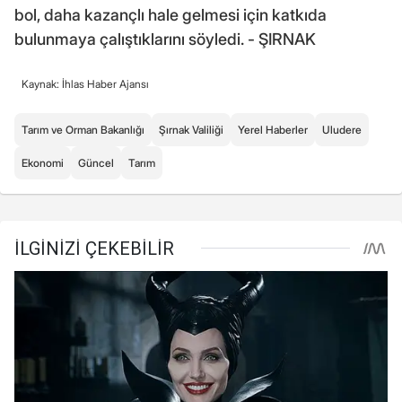
bol, daha kazançlı hale gelmesi için katkıda
bulunmaya çalıştıklarını söyledi. - ŞIRNAK
Kaynak: İhlas Haber Ajansı
Tarım ve Orman Bakanlığı
Şırnak Valiliği
Yerel Haberler
Uludere
Ekonomi
Güncel
Tarım