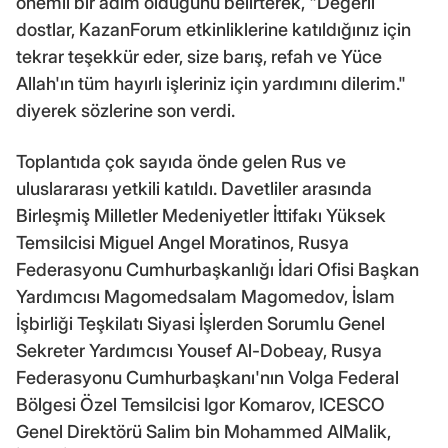
önemli bir adım olduğunu belirterek, "Değerli
dostlar, KazanForum etkinliklerine katıldığınız için
tekrar teşekkür eder, size barış, refah ve Yüce
Allah'ın tüm hayırlı işleriniz için yardımını dilerim."
diyerek sözlerine son verdi.
Toplantıda çok sayıda önde gelen Rus ve
uluslararası yetkili katıldı. Davetliler arasında
Birleşmiş Milletler Medeniyetler İttifakı Yüksek
Temsilcisi Miguel Angel Moratinos, Rusya
Federasyonu Cumhurbaşkanlığı İdari Ofisi Başkan
Yardımcısı Magomedsalam Magomedov, İslam
İşbirliği Teşkilatı Siyasi İşlerden Sorumlu Genel
Sekreter Yardımcısı Yousef Al-Dobeay, Rusya
Federasyonu Cumhurbaşkanı'nın Volga Federal
Bölgesi Özel Temsilcisi Igor Komarov, ICESCO
Genel Direktörü Salim bin Mohammed AlMalik,