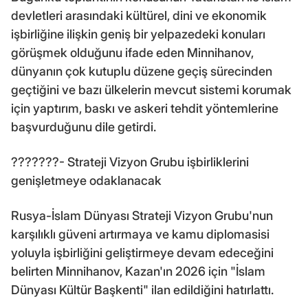
devletleri arasındaki kültürel, dini ve ekonomik
işbirliğine ilişkin geniş bir yelpazedeki konuları
görüşmek olduğunu ifade eden Minnihanov,
dünyanın çok kutuplu düzene geçiş sürecinden
geçtiğini ve bazı ülkelerin mevcut sistemi korumak
için yaptırım, baskı ve askeri tehdit yöntemlerine
başvurduğunu dile getirdi.
???????- Strateji Vizyon Grubu işbirliklerini
genişletmeye odaklanacak
Rusya-İslam Dünyası Strateji Vizyon Grubu'nun
karşılıklı güveni artırmaya ve kamu diplomasisi
yoluyla işbirliğini geliştirmeye devam edeceğini
belirten Minnihanov, Kazan'ın 2026 için "İslam
Dünyası Kültür Başkenti" ilan edildiğini hatırlattı.