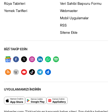
Rüya Tabirleri
Veri Sahibi Başvuru Formu
Yemek Tarifleri
Webmaster
Mobil Uygulamalar
RSS
Sitene Ekle
BİZİ TAKİP EDİN
UYGULAMAMIZI İNDİRİN
Haberler.com: Türkiye’nin en kapsamlı haber sitesi. Son dakika haberleri