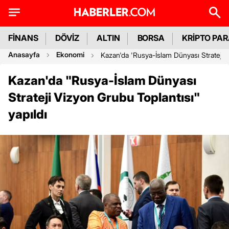
FİNANS
DÖVİZ
ALTIN
BORSA
KRİPTO PA
Anasayfa
Ekonomi
Kazan'da 'Rusya-İslam Dünyası Strateji V
Kazan'da "Rusya-İslam Dünyası
Strateji Vizyon Grubu Toplantısı"
yapıldı