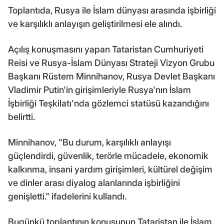
Toplantıda, Rusya ile İslam dünyası arasında işbirliği
ve karşılıklı anlayışın geliştirilmesi ele alındı.
Açılış konuşmasını yapan Tataristan Cumhuriyeti
Reisi ve Rusya-İslam Dünyası Strateji Vizyon Grubu
Başkanı Rüstem Minnihanov, Rusya Devlet Başkanı
Vladimir Putin'in girişimleriyle Rusya'nın İslam
İşbirliği Teşkilatı'nda gözlemci statüsü kazandığını
belirtti.
Minnihanov, "Bu durum, karşılıklı anlayışı
güçlendirdi, güvenlik, terörle mücadele, ekonomik
kalkınma, insani yardım girişimleri, kültürel değişim
ve dinler arası diyalog alanlarında işbirliğini
genişletti." ifadelerini kullandı.
Bugünkü toplantının konusunun Tataristan ile İslam