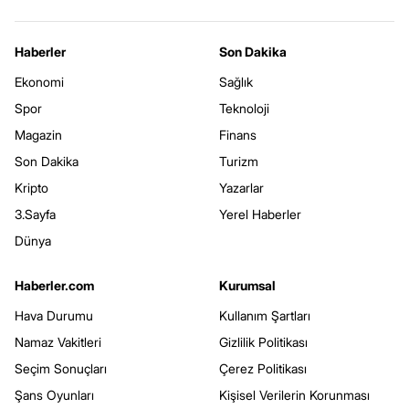
Haberler
Son Dakika
Ekonomi
Sağlık
Spor
Teknoloji
Magazin
Finans
Son Dakika
Turizm
Kripto
Yazarlar
3.Sayfa
Yerel Haberler
Dünya
Haberler.com
Kurumsal
Hava Durumu
Kullanım Şartları
Namaz Vakitleri
Gizlilik Politikası
Seçim Sonuçları
Çerez Politikası
Şans Oyunları
Kişisel Verilerin Korunması