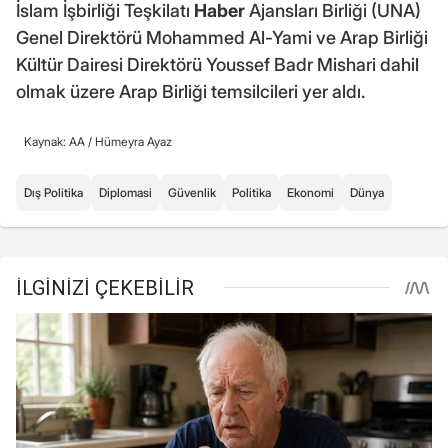
İslam İşbirliği Teşkilatı
Haber
Ajansları Birliği (UNA)
Genel Direktörü Mohammed Al-Yami ve Arap Birliği
Kültür Dairesi Direktörü Youssef Badr Mishari dahil
olmak üzere Arap Birliği temsilcileri yer aldı.
Kaynak: AA /
Hümeyra Ayaz
Dış Politika
Diplomasi
Güvenlik
Politika
Ekonomi
Dünya