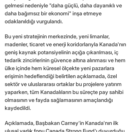
gelmesi nedeniyle "daha güçlü, daha dayanıklı ve
daha bağımsız bir ekonomi" inşa etmeye
odaklanıldığı vurgulandı.
Bu yeni stratejinin merkezinde, yeni limanlar,
madenler, ticaret ve enerji koridorlarıyla Kanada'nın
geniş kaynak potansiyelinin açığa çıkarılması, iç
tedarik zincirlerinin güvence altına alınması ve hem
ülke içinde hem küresel ölçekte yeni pazarlara
erişimin hedeflendiği belirtilen açıklamada, özel
sektör ve uluslararası ortaklar bu projelere yatırım
yaparken, tüm Kanadalıların bu süreçte pay sahibi
olmasının ve fayda sağlamasının amaçlandığı
kaydedildi.
Açıklamada, Başbakan Carney'in Kanada'nın ilk
ulusal varlık fonu Canada Strong Fund'ı duyurduğu