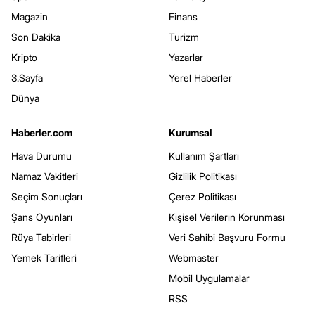
Magazin
Finans
Son Dakika
Turizm
Kripto
Yazarlar
3.Sayfa
Yerel Haberler
Dünya
Haberler.com
Kurumsal
Hava Durumu
Kullanım Şartları
Namaz Vakitleri
Gizlilik Politikası
Seçim Sonuçları
Çerez Politikası
Şans Oyunları
Kişisel Verilerin Korunması
Rüya Tabirleri
Veri Sahibi Başvuru Formu
Yemek Tarifleri
Webmaster
Mobil Uygulamalar
RSS