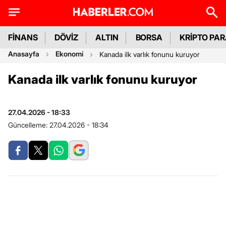
FİNANS
DÖVİZ
ALTIN
BORSA
KRİPTO PA
Anasayfa
Ekonomi
Kanada ilk varlık fonunu kuruyor
Kanada ilk varlık fonunu kuruyor
27.04.2026 - 18:33
Güncelleme:
27.04.2026 - 18:34