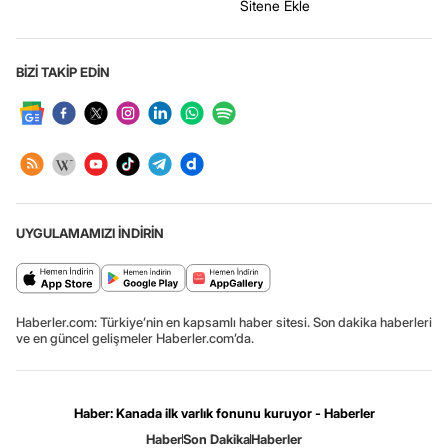
Sitene Ekle
BİZİ TAKİP EDİN
UYGULAMAMIZI İNDİRİN
Haberler.com: Türkiye’nin en kapsamlı haber sitesi. Son dakika haberleri
ve en güncel gelişmeler Haberler.com’da.
Haber: Kanada ilk varlık fonunu kuruyor - Haberler
Haber
Son Dakika
Haberler