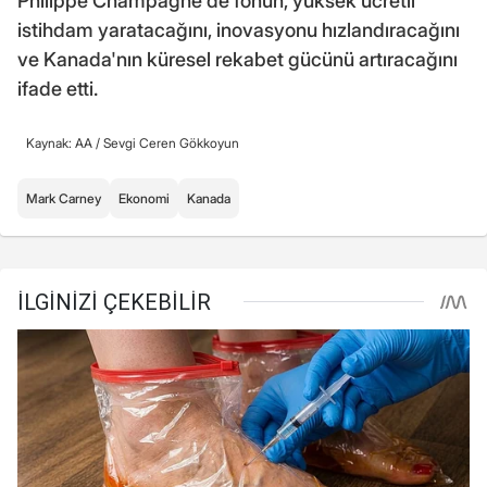
Philippe Champagne de fonun, yüksek ücretli
istihdam yaratacağını, inovasyonu hızlandıracağını
ve Kanada'nın küresel rekabet gücünü artıracağını
ifade etti.
Kaynak: AA /
Sevgi Ceren Gökkoyun
Mark Carney
Ekonomi
Kanada