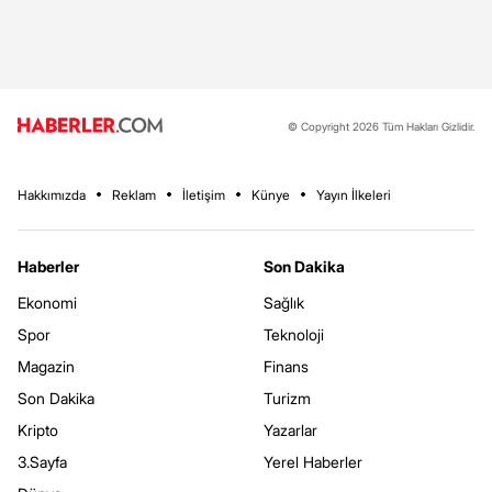
© Copyright 2026 Tüm Hakları Gizlidir.
Hakkımızda
Reklam
İletişim
Künye
Yayın İlkeleri
Haberler
Son Dakika
Ekonomi
Sağlık
Spor
Teknoloji
Magazin
Finans
Son Dakika
Turizm
Kripto
Yazarlar
3.Sayfa
Yerel Haberler