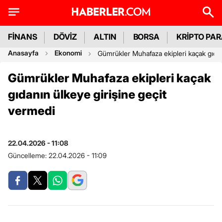
FİNANS
DÖVİZ
ALTIN
BORSA
KRİPTO PA
Anasayfa
Ekonomi
Gümrükler Muhafaza ekipleri kaçak gıdan
Gümrükler Muhafaza ekipleri kaçak
gıdanın ülkeye girişine geçit
vermedi
22.04.2026 - 11:08
Güncelleme:
22.04.2026 - 11:09