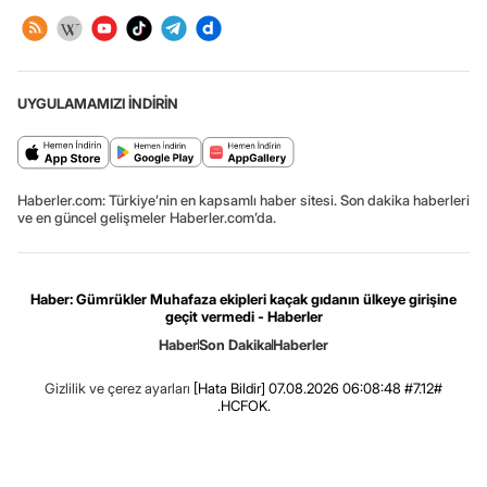
UYGULAMAMIZI İNDİRİN
Haberler.com: Türkiye’nin en kapsamlı haber sitesi. Son dakika haberleri
ve en güncel gelişmeler Haberler.com’da.
Haber: Gümrükler Muhafaza ekipleri kaçak gıdanın ülkeye girişine
geçit vermedi - Haberler
Haber
Son Dakika
Haberler
Gizlilik ve çerez ayarları
[Hata Bildir]
07.08.2026 06:08:48 #7.12#
.HCFOK.