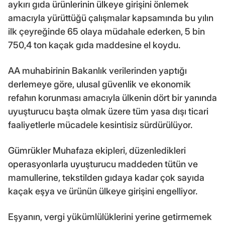
aykırı gıda ürünlerinin ülkeye girişini önlemek
amacıyla yürüttüğü çalışmalar kapsamında bu yılın
ilk çeyreğinde 65 olaya müdahale ederken, 5 bin
750,4 ton kaçak gıda maddesine el koydu.
AA muhabirinin Bakanlık verilerinden yaptığı
derlemeye göre, ulusal güvenlik ve ekonomik
refahın korunması amacıyla ülkenin dört bir yanında
uyuşturucu başta olmak üzere tüm yasa dışı ticari
faaliyetlerle mücadele kesintisiz sürdürülüyor.
Gümrükler Muhafaza ekipleri, düzenledikleri
operasyonlarla uyuşturucu maddeden tütün ve
mamullerine, tekstilden gıdaya kadar çok sayıda
kaçak eşya ve ürünün ülkeye girişini engelliyor.
Eşyanın, vergi yükümlülüklerini yerine getirmemek