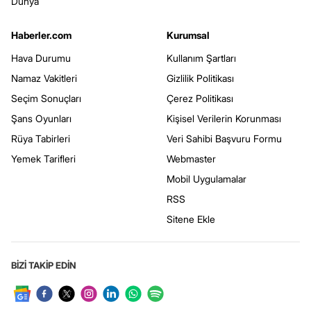
Dünya
Haberler.com
Kurumsal
Hava Durumu
Kullanım Şartları
Namaz Vakitleri
Gizlilik Politikası
Seçim Sonuçları
Çerez Politikası
Şans Oyunları
Kişisel Verilerin Korunması
Rüya Tabirleri
Veri Sahibi Başvuru Formu
Yemek Tarifleri
Webmaster
Mobil Uygulamalar
RSS
Sitene Ekle
BİZİ TAKİP EDİN