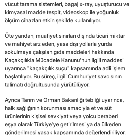
vücut tarama sistemleri, bagaj x-ray, uyuşturucu ve
kimyasal madde tespit, videoskop ile yoğunluk
ölçüm cihazları etkin şekilde kullanılıyor.
Öte yandan, muafiyet sınırları dışında ticari miktar
ve mahiyet arz eden, yasa dışı yollarla yurda
sokulmaya çalışılan gıda maddeleri hakkında
Kaçakçılıkla Mücadele Kanunu'nun ilgili maddesi
uyarınca "kaçakçılık suçu" kapsamında adli işlem
başlatılıyor. Bu süreç, ilgili Cumhuriyet savcısının
talimatı doğrultusunda yürütülüyor.
Ayrıca Tarım ve Orman Bakanlığı tebliği uyarınca,
halk sağlığının korunması amacıyla et ve süt
ürünlerinin kişisel sevkiyat veya yolcu beraberi
eşya olarak Türkiye'ye getirilmesi ya da ülkeden
gönderilmesi yasak kapsamında değerlendiriliyor.