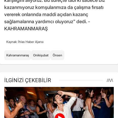
karşılığını alıyoruz. Bu süreçte tabi ki sadece biz
kazanmıyoruz komşularımıza da çalışma fırsatı
vererek onlarında maddi açıdan kazanç
sağlamalarına yardımcı oluyoruz" dedi. -
KAHRAMANMARAŞ
Kaynak: İhlas Haber Ajansı
Kahramanmaraş
Onikişubat
Önsen