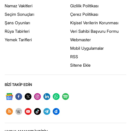
Namaz Vakitleri
Gizlilik Politikası
Seçim Sonuçları
Çerez Politikası
Şans Oyunları
Kişisel Verilerin Korunması
Rüya Tabirleri
Veri Sahibi Başvuru Formu
Yemek Tarifleri
Webmaster
Mobil Uygulamalar
RSS
Sitene Ekle
BİZİ TAKİP EDİN