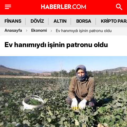
FİNANS
DÖVİZ
ALTIN
BORSA
KRİPTO PA
Anasayfa
Ekonomi
Ev hanımıydı işinin patronu oldu
Ev hanımıydı işinin patronu oldu