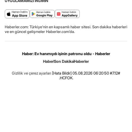
UYGULAMAMIZI İNDİRİN
Haberler.com: Türkiye’nin en kapsamlı haber sitesi. Son dakika haberleri
ve en güncel gelişmeler Haberler.com’da.
Haber: Ev hanımıydı işinin patronu oldu - Haberler
Haber
Son Dakika
Haberler
Gizlilik ve çerez ayarları
[Hata Bildir]
05.08.2026 06:20:50 #7.12#
.HCFOK.