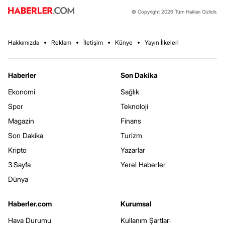
© Copyright 2026 Tüm Hakları Gizlidir.
Hakkımızda
Reklam
İletişim
Künye
Yayın İlkeleri
Haberler
Son Dakika
Ekonomi
Sağlık
Spor
Teknoloji
Magazin
Finans
Son Dakika
Turizm
Kripto
Yazarlar
3.Sayfa
Yerel Haberler
Dünya
Haberler.com
Kurumsal
Hava Durumu
Kullanım Şartları