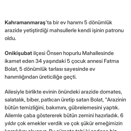
Kahramanmaraş
'ta bir ev hanımı 5 dönümlük
arazide yetiştirdiği mahsullerle kendi işinin patronu
oldu.
Onikişubat
ilçesi Önsen hopurlu Mahallesinde
ikamet eden 34 yaşındaki 5 çocuk annesi Fatma
Bolat, 5 dönümlük tarlası sayesinde ev
hanımlığından üreticiliğe geçti.
Ailesiyle birlikte evinin önündeki arazide domates,
salatalık, biber, patlıcan üretip satan Bolat, "Arazinin
bütün temizliğini, bakımını, gübrelemesini yaptık.
Ailemle çaba göstererek bütün zemini hazırladık. 6
yıldır çok emekler verdik ve çok şükür emeğimizin