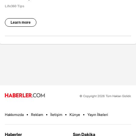
© Copyright 2026 Tüm Hakları Gizlidir.
Hakkımızda
Reklam
İletişim
Künye
Yayın İlkeleri
Haberler
Son Dakika