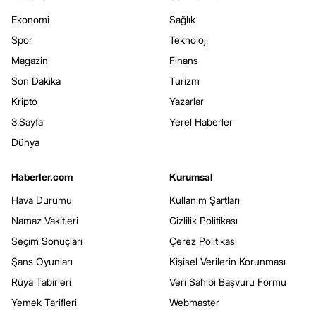
Ekonomi
Sağlık
Spor
Teknoloji
Magazin
Finans
Son Dakika
Turizm
Kripto
Yazarlar
3.Sayfa
Yerel Haberler
Dünya
Haberler.com
Kurumsal
Hava Durumu
Kullanım Şartları
Namaz Vakitleri
Gizlilik Politikası
Seçim Sonuçları
Çerez Politikası
Şans Oyunları
Kişisel Verilerin Korunması
Rüya Tabirleri
Veri Sahibi Başvuru Formu
Yemek Tarifleri
Webmaster