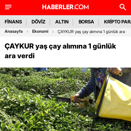
FİNANS
DÖVİZ
ALTIN
BORSA
KRİPTO PA
Anasayfa
Ekonomi
ÇAYKUR yaş çay alımına 1 günlük ara ve
ÇAYKUR yaş çay alımına 1 günlük
ara verdi