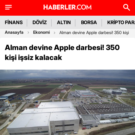
FİNANS
DÖVİZ
ALTIN
BORSA
KRİPTO PA
Anasayfa
Ekonomi
Alman devine Apple darbesi! 350 kişi işs
Alman devine Apple darbesi! 350
kişi işsiz kalacak