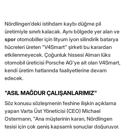
Nördlingen'deki istihdam kaybı düğme pil
üretimiyle sınırlı kalacak. Aynı bölgede yer alan ve
spor
otomobiller için lityum iyon silindirik batarya
hücreleri üreten "V4Smart" şirketi bu karardan
etkilenmeyecek. Çoğunluk hissesi Alman lüks
otomobil üreticisi Porsche AG'ye ait olan V4Smart,
kendi üretim hatlarında faaliyetlerine devam
edecek.
"ASIL MAĞDUR ÇALIŞANLARIMIZ"
Söz konusu sözleşmenin feshine ilişkin açıklama
yapan Varta Üst Yöneticisi (CEO) Michael
Ostermann, "Ana müşterinin kararı, Nördlingen
tesisi için çok geniş kapsamlı sonuçlar doğuruyor.