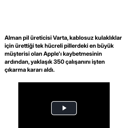
Alman pil üreticisi Varta, kablosuz kulaklıklar
için ürettiği tek hücreli pillerdeki en büyük
müşterisi olan Apple'ı kaybetmesinin
ardından, yaklaşık 350 çalışanını işten
çıkarma kararı aldı.