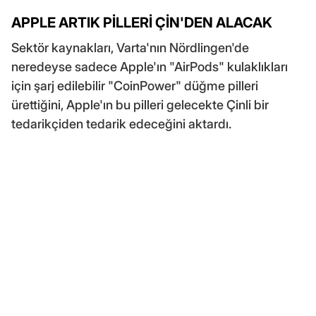
APPLE ARTIK PİLLERİ ÇİN'DEN ALACAK
Sektör kaynakları, Varta'nın Nördlingen'de
neredeyse sadece Apple'ın "AirPods" kulaklıkları
için şarj edilebilir "CoinPower" düğme pilleri
ürettiğini, Apple'ın bu pilleri gelecekte Çinli bir
tedarikçiden tedarik edeceğini aktardı.