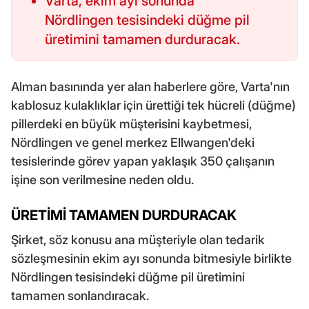
Varta, ekim ayı sonunda
Nördlingen tesisindeki düğme pil
üretimini tamamen durduracak.
Alman basınında yer alan haberlere göre, Varta'nın
kablosuz kulaklıklar için ürettiği tek hücreli (düğme)
pillerdeki en büyük müşterisini kaybetmesi,
Nördlingen ve genel merkez Ellwangen'deki
tesislerinde görev yapan yaklaşık 350 çalışanın
işine son verilmesine neden oldu.
ÜRETİMİ TAMAMEN DURDURACAK
Şirket, söz konusu ana müşteriyle olan tedarik
sözleşmesinin ekim ayı sonunda bitmesiyle birlikte
Nördlingen tesisindeki düğme pil üretimini
tamamen sonlandıracak.