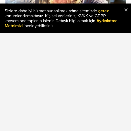
×
Sizlere daha iyi hizmet sunabilmek adına sitemizde
çerez
konumlandırmaktayız. Kişisel verileriniz, KVKK ve GDPR
kapsamında toplanıp işlenir. Detaylı bilgi almak için
Aydınlatma
Metnimizi
inceleyebilirsiniz.