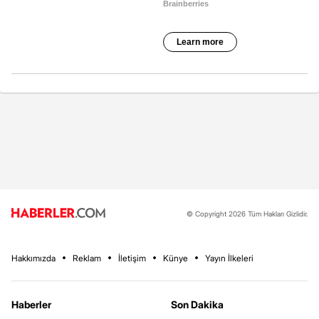
© Copyright 2026 Tüm Hakları Gizlidir.
Hakkımızda
Reklam
İletişim
Künye
Yayın İlkeleri
Haberler
Son Dakika