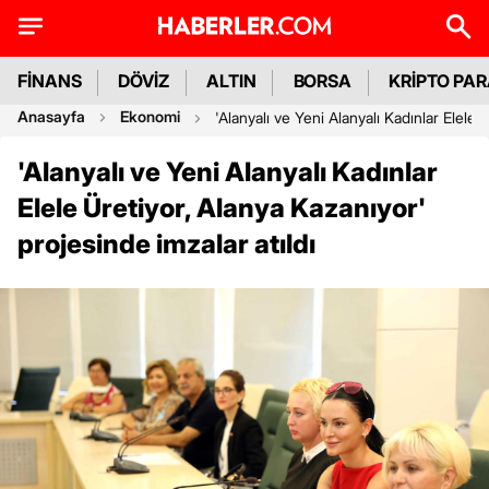
FİNANS
DÖVİZ
ALTIN
BORSA
KRİPTO PA
Anasayfa
Ekonomi
'Alanyalı ve Yeni Alanyalı Kadınlar Elele 
'Alanyalı ve Yeni Alanyalı Kadınlar
Elele Üretiyor, Alanya Kazanıyor'
projesinde imzalar atıldı