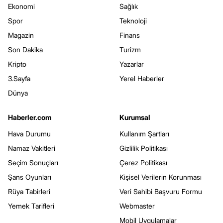
Ekonomi
Sağlık
Spor
Teknoloji
Magazin
Finans
Son Dakika
Turizm
Kripto
Yazarlar
3.Sayfa
Yerel Haberler
Dünya
Haberler.com
Kurumsal
Hava Durumu
Kullanım Şartları
Namaz Vakitleri
Gizlilik Politikası
Seçim Sonuçları
Çerez Politikası
Şans Oyunları
Kişisel Verilerin Korunması
Rüya Tabirleri
Veri Sahibi Başvuru Formu
Yemek Tarifleri
Webmaster
Mobil Uygulamalar