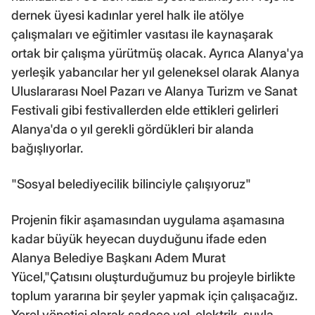
dernek üyesi kadınlar yerel halk ile atölye
çalışmaları ve eğitimler vasıtası ile kaynaşarak
ortak bir çalışma yürütmüş olacak. Ayrıca Alanya'ya
yerleşik yabancılar her yıl geleneksel olarak Alanya
Uluslararası Noel Pazarı ve Alanya Turizm ve Sanat
Festivali gibi festivallerden elde ettikleri gelirleri
Alanya'da o yıl gerekli gördükleri bir alanda
bağışlıyorlar.
"Sosyal belediyecilik bilinciyle çalışıyoruz"
Projenin fikir aşamasından uygulama aşamasına
kadar büyük heyecan duyduğunu ifade eden
Alanya Belediye Başkanı Adem Murat
Yücel,"Çatısını oluşturduğumuz bu projeyle birlikte
toplum yararına bir şeyler yapmak için çalışacağız.
Yerel yönetici olarak sadece yol, elektrik, suyla