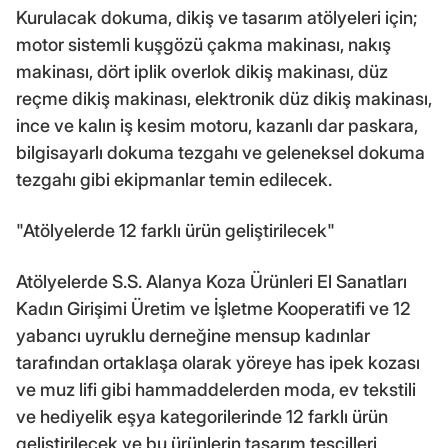
Kurulacak dokuma, dikiş ve tasarım atölyeleri için;
motor sistemli kuşgözü çakma makinası, nakış
makinası, dört iplik overlok dikiş makinası, düz
reçme dikiş makinası, elektronik düz dikiş makinası,
ince ve kalın iş kesim motoru, kazanlı dar paskara,
bilgisayarlı dokuma tezgahı ve geleneksel dokuma
tezgahı gibi ekipmanlar temin edilecek.
"Atölyelerde 12 farklı ürün geliştirilecek"
Atölyelerde S.S. Alanya Koza Ürünleri El Sanatları
Kadın Girişimi Üretim ve İşletme Kooperatifi ve 12
yabancı uyruklu derneğine mensup kadınlar
tarafından ortaklaşa olarak yöreye has ipek kozası
ve muz lifi gibi hammaddelerden moda, ev tekstili
ve hediyelik eşya kategorilerinde 12 farklı ürün
geliştirilecek ve bu ürünlerin tasarım tescilleri