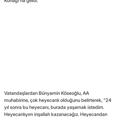
Konağı'na geldi.
Vatandaşlardan Bünyamin Köseoğlu, AA
muhabirine, çok heyecanlı olduğunu belirterek, "24
yıl sonra bu heyecanı, burada yaşamak istedim.
Heyecanlıyım inşallah kazanacağız. Heyecandan