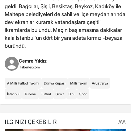
geldi. Bağcılar, Şişli, Beşiktaş, Beykoz, Kadıköy ile
Maltepe belediyeleri de sahil ve ilçe meydanlarında
dev ekranlar kurarak vatandaşlara çeşitli
ikramlarda bulundu. Maçın başlamasına dakikalar
kala İstanbul'un dört bir yanı adeta kırmızı-beyaza
büründü.
Cemre Yıldız
Haberler.com
A Milli Futbol Takımı
Dünya Kupası
Milli Takım
Avustralya
İstanbul
Türkiye
Futbol
Simit
Dini
Spor