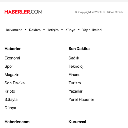
© Copyright 2026 Tüm Hakları Gizlidir.
Hakkımızda
Reklam
İletişim
Künye
Yayın İlkeleri
Haberler
Son Dakika
Ekonomi
Sağlık
Spor
Teknoloji
Magazin
Finans
Son Dakika
Turizm
Kripto
Yazarlar
3.Sayfa
Yerel Haberler
Dünya
Haberler.com
Kurumsal