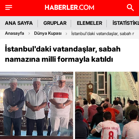
ANA SAYFA
GRUPLAR
ELEMELER
İSTATİSTİK
Anasayfa
Dünya Kupası
İstanbul'daki vatandaşlar, sabah nam
İstanbul'daki vatandaşlar, sabah
namazına milli formayla katıldı