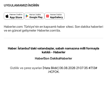
UYGULAMAMIZI İNDİRİN
Haberler.com: Türkiye’nin en kapsamlı haber sitesi. Son dakika haberleri
ve en güncel gelişmeler Haberler.com’da.
Haber: İstanbul'daki vatandaşlar, sabah namazına milli formayla
katıldı - Haberler
Haber
Son Dakika
Haberler
Gizlilik ve çerez ayarları
[Hata Bildir]
06.08.2026 21:07:35 #7.13#
.HCFOK.