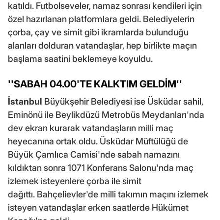
katıldı. Futbolseveler, namaz sonrası kendileri için
özel hazırlanan platformlara geldi. Belediyelerin
çorba, çay ve simit gibi ikramlarda bulunduğu
alanları dolduran vatandaşlar, hep birlikte maçın
başlama saatini beklemeye koyuldu.
''SABAH 04.00'TE KALKTIM GELDİM''
İstanbul
Büyükşehir Belediyesi ise Üsküdar sahil,
Eminönü ile Beylikdüzü Metrobüs Meydanları'nda
dev ekran kurarak vatandaşların milli maç
heyecanına ortak oldu. Üsküdar Müftülüğü de
Büyük Çamlıca Camisi'nde sabah namazını
kıldıktan sonra 1071 Konferans Salonu'nda maç
izlemek isteyenlere çorba ile simit
dağıttı. Bahçelievler'de milli takımın maçını izlemek
isteyen vatandaşlar erken saatlerde Hükümet