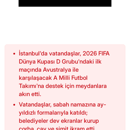
İstanbul'da vatandaşlar, 2026 FIFA
Dünya Kupası D Grubu'ndaki ilk
maçında Avustralya ile
karşılaşacak A Milli Futbol
Takımı'na destek için meydanlara
akın etti.
Vatandaşlar, sabah namazına ay-
yıldızlı formalarıyla katıldı;
belediyeler dev ekranlar kurup
çorba, çay ve simit ikram etti.