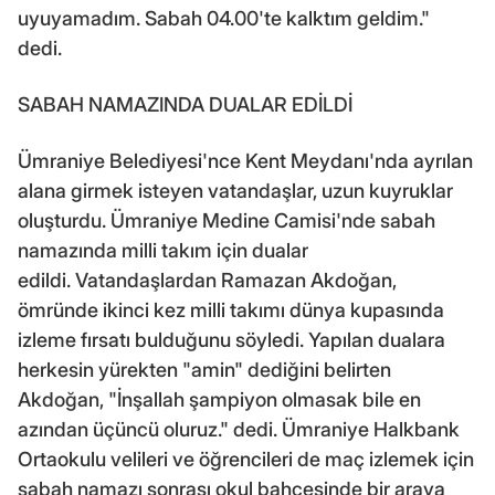
uyuyamadım. Sabah 04.00'te kalktım geldim."
dedi.
SABAH NAMAZINDA DUALAR EDİLDİ
Ümraniye Belediyesi'nce Kent Meydanı'nda ayrılan
alana girmek isteyen vatandaşlar, uzun kuyruklar
oluşturdu. Ümraniye Medine Camisi'nde sabah
namazında milli takım için dualar
edildi. Vatandaşlardan Ramazan Akdoğan,
ömründe ikinci kez milli takımı dünya kupasında
izleme fırsatı bulduğunu söyledi. Yapılan dualara
herkesin yürekten "amin" dediğini belirten
Akdoğan, "İnşallah şampiyon olmasak bile en
azından üçüncü oluruz." dedi. Ümraniye Halkbank
Ortaokulu velileri ve öğrencileri de maç izlemek için
sabah namazı sonrası okul bahçesinde bir araya