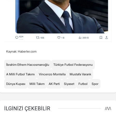
Kaynak: Haberler.com
İbrahim Ethem Hacıosmanoğlu
Türkiye Futbol Federasyonu
A Milli Futbol Takımı
Vincenzo Montella
Mustafa Varank
Dünya Kupası
Milli Takım
AK Parti
Siyaset
Futbol
Spor