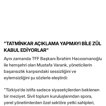
"TATMİNKAR AÇIKLAMA YAPMAYI BİLE ZÜL
KABUL EDİYORLAR"
Aynı zamanda TFF Başkanı İbrahim Hacıosmanoğlu
ile hemşehri olan Mustafa Varank, yöneticilerin
başarısızlık karşısındaki sessizliğini ve
eylemsizliğini şu sözlerle eleştirdi:
"Türkiye'de istifa sadece siyasetçilerden beklenen
bir meziyet. Sivil toplum kuruluşlarından spora,
yerel yönetimlerden özel sektöre yetki sahipleri,