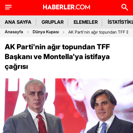
ANA SAYFA
GRUPLAR
ELEMELER
İSTATİSTİK
Anasayfa
Dünya Kupası
AK Parti'nin ağır topundan TFF Başk
AK Parti'nin ağır topundan TFF
Başkanı ve Montella'ya istifaya
çağrısı