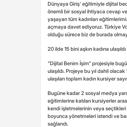
Dünyaya Giriş' eğitimiyle dijital b
önemli bir sosyal ihtiyaca cevap v
yaşayan tüm kadınları eğitimlerimi
açmaya davet ediyoruz. Türkiye Vo
olduğu sürece biz de burada olma
20 ilde 15 bini aşkın kadına ulaşıldı
"Dijital Benim İşim" projesiyle bug
ulaşıldı. Projeye bu yıl dahil olacak 1
ulaşılan toplam kadın kursiyer sayı
Bugüne kadar 2 sosyal medya yarış
eğitimlerine katılan kursiyerler ar
kendi işletmelerinin veya seçtikler
boyunca yönetmeleri istendi ve ba
sağlandı.