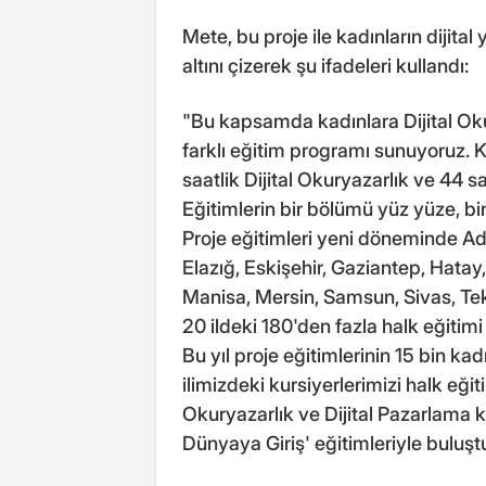
Mete, bu proje ile kadınların dijital
altını çizerek şu ifadeleri kullandı:
"Bu kapsamda kadınlara Dijital Oku
farklı eğitim programı sunuyoruz. K
saatlik Dijital Okuryazarlık ve 44 s
Eğitimlerin bir bölümü yüz yüze, bi
Proje eğitimleri yeni döneminde Ad
Elazığ, Eskişehir, Gaziantep, Hata
Manisa, Mersin, Samsun, Sivas, Te
20 ildeki 180'den fazla halk eğitim
Bu yıl proje eğitimlerinin 15 bin ka
ilimizdeki kursiyerlerimizi halk eği
Okuryazarlık ve Dijital Pazarlama k
Dünyaya Giriş' eğitimleriyle buluşt