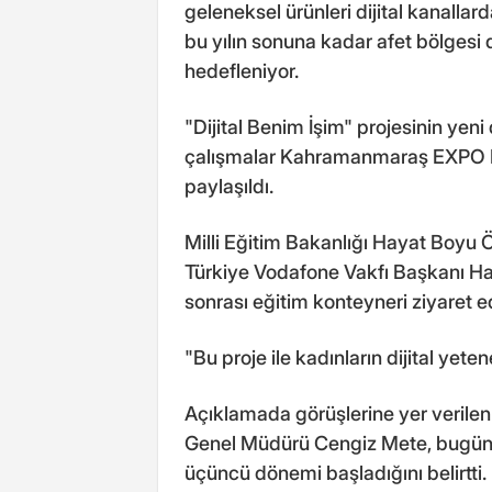
geleneksel ürünleri dijital kanallard
bu yılın sonuna kadar afet bölgesi 
hedefleniyor.
"Dijital Benim İşim" projesinin ye
çalışmalar Kahramanmaraş EXPO K
paylaşıldı.
Milli Eğitim Bakanlığı Hayat Boy
Türkiye Vodafone Vakfı Başkanı Has
sonrası eğitim konteyneri ziyaret ed
"Bu proje ile kadınların dijital yete
Açıklamada görüşlerine yer verile
Genel Müdürü Cengiz Mete, bugün it
üçüncü dönemi başladığını belirtti.