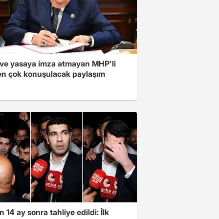
ve yasaya imza atmayan MHP'li
en çok konuşulacak paylaşım
 14 ay sonra tahliye edildi: İlk