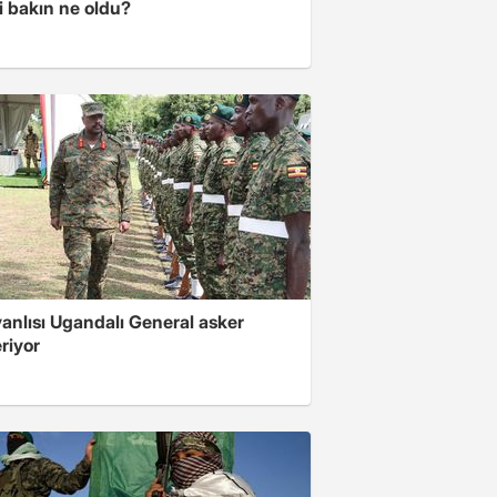
i bakın ne oldu?
 yanlısı Ugandalı General asker
riyor