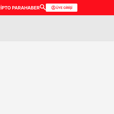
İPTO PARA
HABER
ÜYE GİRİŞİ