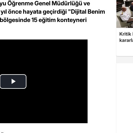
 Boyu Öğrenme Genel Müdürlüğü ve
yıl önce hayata geçirdiği "Dijital Benim
 bölgesinde 15 eğitim konteyneri
Kritik
kararl