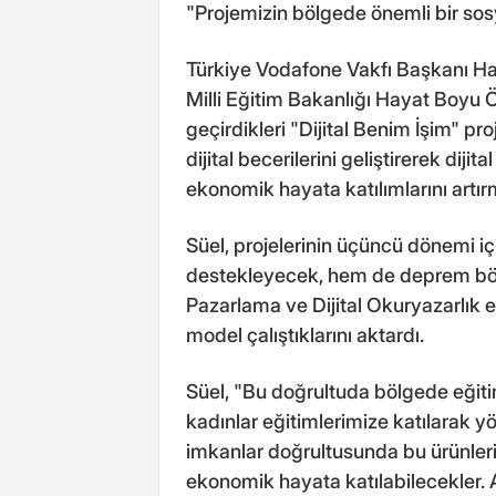
"Projemizin bölgede önemli bir sos
Türkiye Vodafone Vakfı Başkanı Ha
Milli Eğitim Bakanlığı Hayat Boyu 
geçirdikleri "Dijital Benim İşim" pro
dijital becerilerini geliştirerek diji
ekonomik hayata katılımlarını artır
Süel, projelerinin üçüncü dönemi i
destekleyecek, hem de deprem bölges
Pazarlama ve Dijital Okuryazarlık e
model çalıştıklarını aktardı.
Süel, "Bu doğrultuda bölgede eğit
kadınlar eğitimlerimize katılarak yör
imkanlar doğrultusunda bu ürünler
ekonomik hayata katılabilecekler. Ay