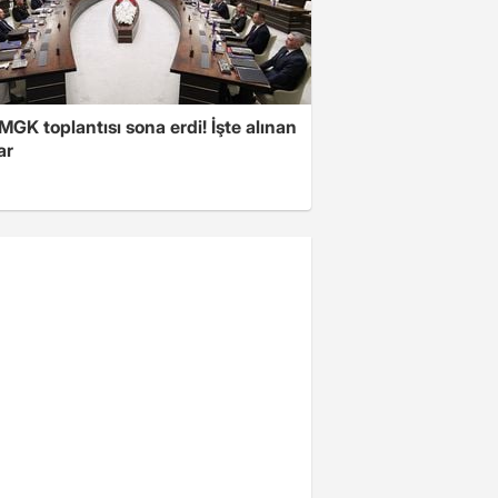
 MGK toplantısı sona erdi! İşte alınan
ar