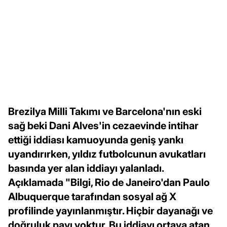
Brezilya Milli Takımı ve Barcelona'nın eski
sağ beki Dani Alves'in cezaevinde intihar
ettiği iddiası kamuoyunda geniş yankı
uyandırırken, yıldız futbolcunun avukatları
basında yer alan iddiayı yalanladı.
Açıklamada "Bilgi, Rio de Janeiro'dan Paulo
Albuquerque tarafından sosyal ağ X
profilinde yayınlanmıştır. Hiçbir dayanağı ve
doğruluk payı yoktur. Bu iddiayı ortaya atan