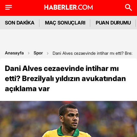
SON DAKİKA
MAÇ SONUÇLARI
PUAN DURUMU
Anasayfa
Spor
Dani Alves cezaevinde intihar mı etti? Brezily
Dani Alves cezaevinde intihar mı
etti? Brezilyalı yıldızın avukatından
açıklama var