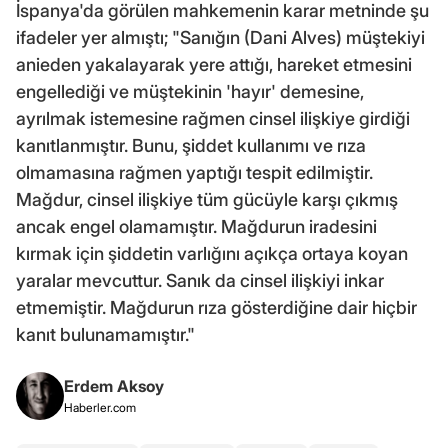
İspanya'da görülen mahkemenin karar metninde şu
ifadeler yer almıştı; "Sanığın (Dani Alves) müştekiyi
anieden yakalayarak yere attığı, hareket etmesini
engellediği ve müştekinin 'hayır' demesine,
ayrılmak istemesine rağmen cinsel ilişkiye girdiği
kanıtlanmıştır. Bunu, şiddet kullanımı ve rıza
olmamasına rağmen yaptığı tespit edilmiştir.
Mağdur, cinsel ilişkiye tüm gücüyle karşı çıkmış
ancak engel olamamıştır. Mağdurun iradesini
kırmak için şiddetin varlığını açıkça ortaya koyan
yaralar mevcuttur. Sanık da cinsel ilişkiyi inkar
etmemiştir. Mağdurun rıza gösterdiğine dair hiçbir
kanıt bulunamamıştır."
Erdem Aksoy
Haberler.com