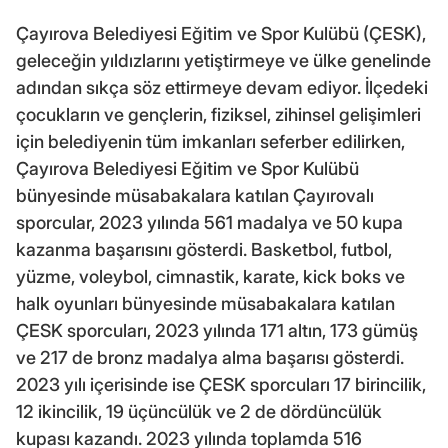
Çayırova Belediyesi Eğitim ve Spor Kulübü (ÇESK),
geleceğin yıldızlarını yetiştirmeye ve ülke genelinde
adından sıkça söz ettirmeye devam ediyor. İlçedeki
çocukların ve gençlerin, fiziksel, zihinsel gelişimleri
için belediyenin tüm imkanları seferber edilirken,
Çayırova Belediyesi Eğitim ve Spor Kulübü
bünyesinde müsabakalara katılan Çayırovalı
sporcular, 2023 yılında 561 madalya ve 50 kupa
kazanma başarısını gösterdi. Basketbol, futbol,
yüzme, voleybol, cimnastik, karate, kick boks ve
halk oyunları bünyesinde müsabakalara katılan
ÇESK sporcuları, 2023 yılında 171 altın, 173 gümüş
ve 217 de bronz madalya alma başarısı gösterdi.
2023 yılı içerisinde ise ÇESK sporcuları 17 birincilik,
12 ikincilik, 19 üçüncülük ve 2 de dördüncülük
kupası kazandı. 2023 yılında toplamda 516