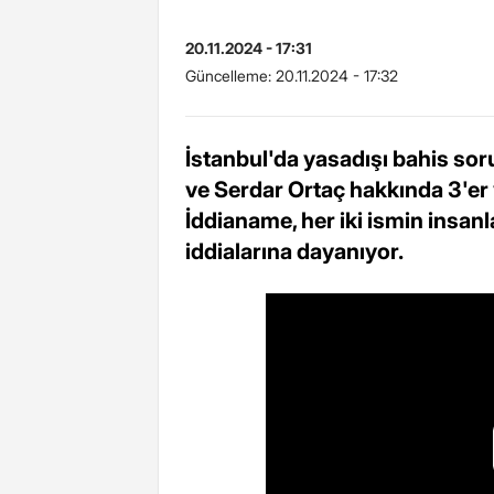
20.11.2024 - 17:31
Güncelleme:
20.11.2024 - 17:32
İstanbul'da yasadışı bahis so
ve Serdar Ortaç hakkında 3'er y
İddianame, her iki ismin insanl
iddialarına dayanıyor.