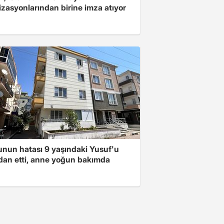
zasyonlarından birine imza atıyor
nun hatası 9 yaşındaki Yusuf'u
dan etti, anne yoğun bakımda