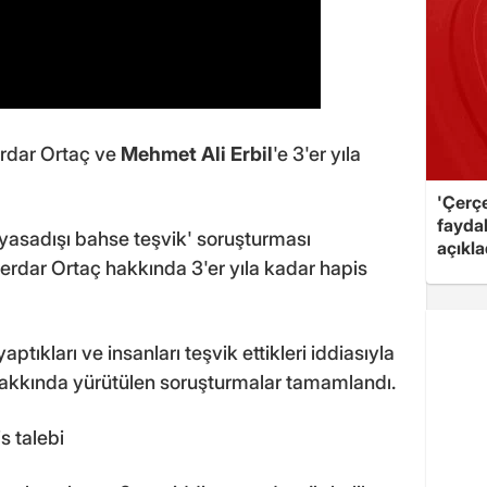
erdar Ortaç ve
Mehmet Ali Erbil
'e 3'er yıla
'Çerç
fayda
yasadışı bahse teşvik' soruşturması
açıkla
erdar Ortaç hakkında 3'er yıla kadar hapis
ptıkları ve insanları teşvik ettikleri iddiasıyla
hakkında yürütülen soruşturmalar tamamlandı.
s talebi