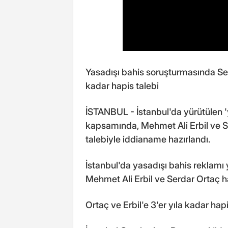
Yasadışı bahis soruşturmasında S
kadar hapis talebi
İSTANBUL - İstanbul'da yürütülen '
kapsamında, Mehmet Ali Erbil ve S
talebiyle iddianame hazırlandı.
İstanbul'da yasadışı bahis reklamı ya
Mehmet Ali Erbil ve Serdar Ortaç 
Ortaç ve Erbil'e 3'er yıla kadar hapi