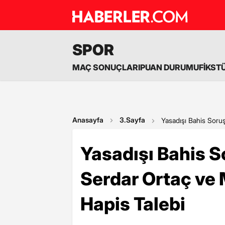
SPOR
MAÇ SONUÇLARI
PUAN DURUMU
FİKST
Anasayfa
3.Sayfa
Yasadışı Bahis Soru
Yasadışı Bahis 
Serdar Ortaç ve 
Hapis Talebi