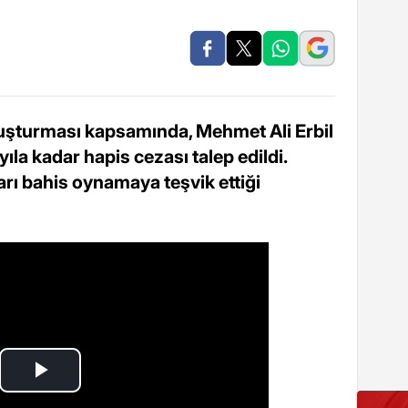
ruşturması kapsamında, Mehmet Ali Erbil
ıla kadar hapis cezası talep edildi.
arı bahis oynamaya teşvik ettiği