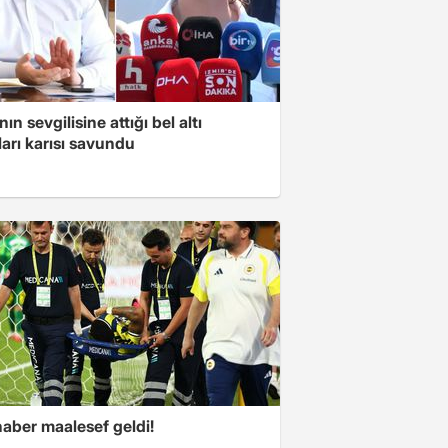
ın sevgilisine attığı bel altı
arı karısı savundu
haber maalesef geldi!