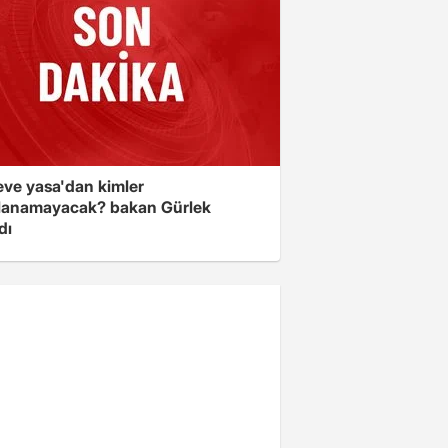
eve yasa'dan kimler
lanamayacak? bakan Gürlek
dı