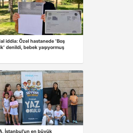
al iddia: Özel hastanede 'Boş
ik' denildi, bebek yaşıyormuş
, İstanbul’un en büyük