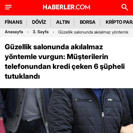
FİNANS
DÖVİZ
ALTIN
BORSA
KRİPTO PA
Anasayfa
3. Sayfa
Güzellik salonunda akılalmaz yöntemle v
Güzellik salonunda akılalmaz
yöntemle vurgun: Müşterilerin
telefonundan kredi çeken 6 şüpheli
tutuklandı