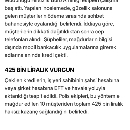
Müdürlüğü Hırsızlık Büro Amirliği ekipleri çalışma
başlattı. Yapılan incelemede, güzellik salonuna
gelen müşterilerin ödeme sırasında sohbet
bahanesiyle oyalandığı belirlendi. İddiaya göre,
müşterilerin dikkati dağıtıldıktan sonra cep
telefonları alındı. Şüpheliler, mağdurların bilgisi
dışında mobil bankacılık uygulamalarına girerek
adlarına anında kredi çekti.
425 BİN LİRALIK VURGUN
Çekilen kredilerin, iş yeri sahibinin şahsi hesabına
veya şirket hesabına EFT ve havale yoluyla
aktarıldığı tespit edildi. Polis ekipleri, bu yöntemle
mağdur edilen 10 müşteriden toplam 425 bin liralık
haksız kazanç sağlandığını belirledi.