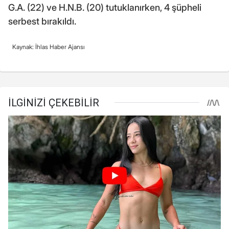
G.A. (22) ve H.N.B. (20) tutuklanırken, 4 şüpheli
serbest bırakıldı.
Kaynak: İhlas Haber Ajansı