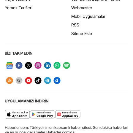
Yemek Tarifleri
Webmaster
Mobil Uygulamalar
RSS
Sitene Ekle
BİZİ TAKİP EDİN
UYGULAMAMIZI İNDİRİN
Haberler.com: Türkiye’nin en kapsamlı haber sitesi. Son dakika haberleri
ve en güncel gelişmeler Haberler.com’da.