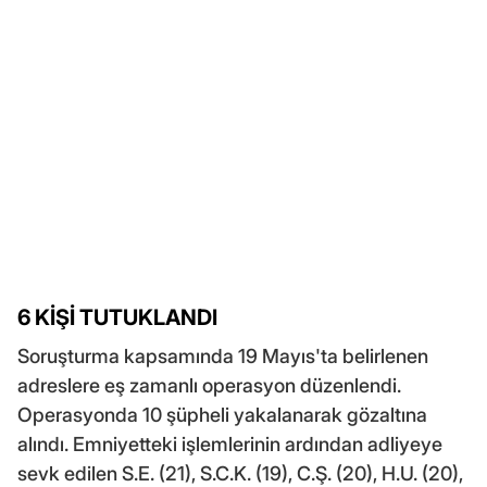
6 KİŞİ TUTUKLANDI
Soruşturma kapsamında 19 Mayıs'ta belirlenen
adreslere eş zamanlı operasyon düzenlendi.
Operasyonda 10 şüpheli yakalanarak gözaltına
alındı. Emniyetteki işlemlerinin ardından adliyeye
sevk edilen S.E. (21), S.C.K. (19), C.Ş. (20), H.U. (20),