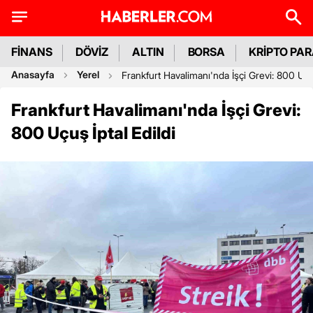
FİNANS
DÖVİZ
ALTIN
BORSA
KRİPTO PA
Anasayfa
Yerel
Frankfurt Havalimanı'nda İşçi Grevi: 800 Uçuş
Frankfurt Havalimanı'nda İşçi Grevi:
800 Uçuş İptal Edildi