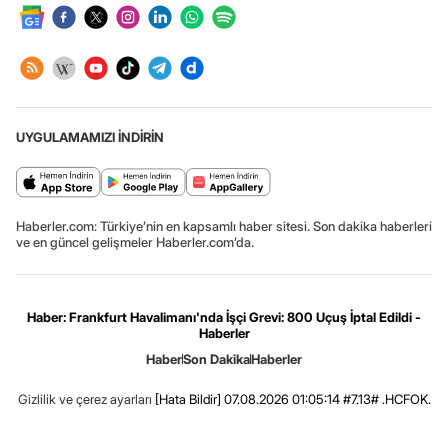
UYGULAMAMIZI İNDİRİN
Haberler.com: Türkiye’nin en kapsamlı haber sitesi. Son dakika haberleri
ve en güncel gelişmeler Haberler.com’da.
Haber: Frankfurt Havalimanı'nda İşçi Grevi: 800 Uçuş İptal Edildi -
Haberler
Haber
Son Dakika
Haberler
Gizlilik ve çerez ayarları
[Hata Bildir]
07.08.2026 01:05:14 #7.13# .HCFOK.