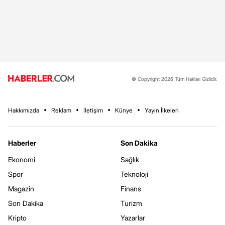
© Copyright 2026 Tüm Hakları Gizlidir.
Hakkımızda
Reklam
İletişim
Künye
Yayın İlkeleri
Haberler
Son Dakika
Ekonomi
Sağlık
Spor
Teknoloji
Magazin
Finans
Son Dakika
Turizm
Kripto
Yazarlar