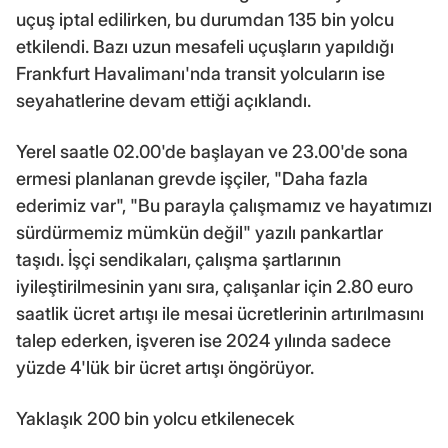
uçuş iptal edilirken, bu durumdan 135 bin yolcu
etkilendi. Bazı uzun mesafeli uçuşların yapıldığı
Frankfurt Havalimanı'nda transit yolcuların ise
seyahatlerine devam ettiği açıklandı.
Yerel saatle 02.00'de başlayan ve 23.00'de sona
ermesi planlanan grevde işçiler, "Daha fazla
ederimiz var", "Bu parayla çalışmamız ve hayatımızı
sürdürmemiz mümkün değil" yazılı pankartlar
taşıdı. İşçi sendikaları, çalışma şartlarının
iyileştirilmesinin yanı sıra, çalışanlar için 2.80 euro
saatlik ücret artışı ile mesai ücretlerinin artırılmasını
talep ederken, işveren ise 2024 yılında sadece
yüzde 4'lük bir ücret artışı öngörüyor.
Yaklaşık 200 bin yolcu etkilenecek