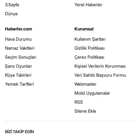
3.Sayfa
Yerel Haberler
Dünya
Haberler.com
Kurumsal
Hava Durumu
Kullanım Şartları
Namaz Vakitleri
Gizlilik Politikası
Seçim Sonuçları
Çerez Politikası
Şans Oyunları
Kişisel Verilerin Korunması
Rüya Tabirleri
Veri Sahibi Başvuru Formu
Yemek Tarifleri
Webmaster
Mobil Uygulamalar
RSS
Sitene Ekle
BİZİ TAKİP EDİN