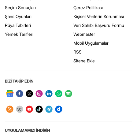
Seçim Sonuçları
Çerez Politikası
Şans Oyunları
Kişisel Verilerin Korunması
Rüya Tabirleri
Veri Sahibi Başvuru Formu
Yemek Tarifleri
Webmaster
Mobil Uygulamalar
RSS
Sitene Ekle
BİZİ TAKİP EDİN
UYGULAMAMIZI İNDİRİN