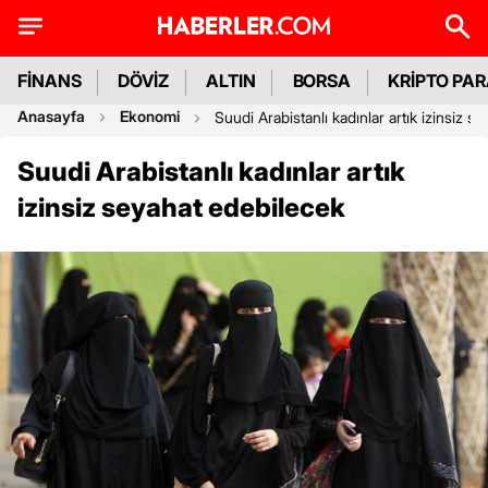
FİNANS
DÖVİZ
ALTIN
BORSA
KRİPTO PA
Anasayfa
Ekonomi
Suudi Arabistanlı kadınlar artık izinsiz s
Suudi Arabistanlı kadınlar artık
izinsiz seyahat edebilecek