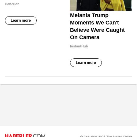
© Copyright 2026 Tüm Hakları Gizlidir.