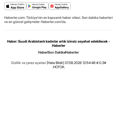
Haberler.com: Türkiye’nin en kapsamlı haber sitesi. Son dakika haberleri
ve en güncel gelişmeler Haberler.com’da.
Haber: Suudi Arabistanlı kadınlar artık izinsiz seyahat edebilecek -
Haberler
Haber
Son Dakika
Haberler
Gizlilik ve çerez ayarları
[Hata Bildir]
07.08.2026 12:54:46 #.0.3#
.HCFOK.