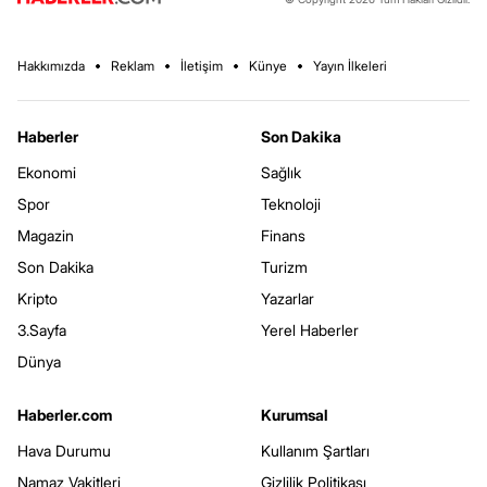
Hakkımızda
Reklam
İletişim
Künye
Yayın İlkeleri
Haberler
Son Dakika
Ekonomi
Sağlık
Spor
Teknoloji
Magazin
Finans
Son Dakika
Turizm
Kripto
Yazarlar
3.Sayfa
Yerel Haberler
Dünya
Haberler.com
Kurumsal
Hava Durumu
Kullanım Şartları
Namaz Vakitleri
Gizlilik Politikası