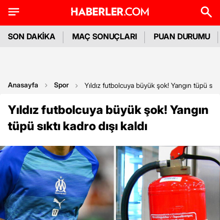
SON DAKİKA
MAÇ SONUÇLARI
PUAN DURUMU
Anasayfa
Spor
Yıldız futbolcuya büyük şok! Yangın tüpü sıktı
Yıldız futbolcuya büyük şok! Yangın
tüpü sıktı kadro dışı kaldı