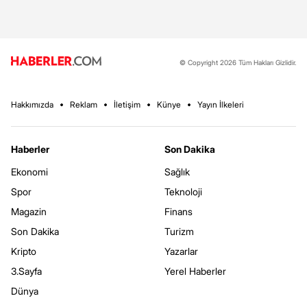
© Copyright 2026 Tüm Hakları Gizlidir.
Hakkımızda
Reklam
İletişim
Künye
Yayın İlkeleri
Haberler
Son Dakika
Ekonomi
Sağlık
Spor
Teknoloji
Magazin
Finans
Son Dakika
Turizm
Kripto
Yazarlar
3.Sayfa
Yerel Haberler
Dünya