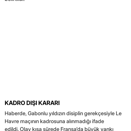
KADRO DIŞI KARARI
Haberde, Gabonlu yıldızın disiplin gerekçesiyle Le
Havre maçının kadrosuna alınmadığı ifade
edildi. Olay kısa sürede Fransa’da büyük yankı