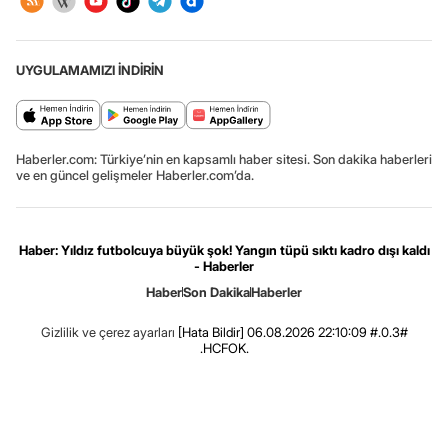
UYGULAMAMIZI İNDİRİN
Haberler.com: Türkiye’nin en kapsamlı haber sitesi. Son dakika haberleri
ve en güncel gelişmeler Haberler.com’da.
Haber: Yıldız futbolcuya büyük şok! Yangın tüpü sıktı kadro dışı kaldı
- Haberler
Haber
Son Dakika
Haberler
Gizlilik ve çerez ayarları
[Hata Bildir]
06.08.2026 22:10:09 #.0.3#
.HCFOK.