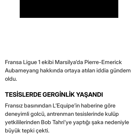
Fransa Ligue 1 ekibi Marsilya’da Pierre-Emerick
Aubameyang hakkında ortaya atılan iddia gündem
oldu.
TESİSLERDE GERGİNLİK YAŞANDI
Fransız basınından L’Equipe’in haberine göre
deneyimli golcü, antrenman tesislerinde kulüp
yetkililerinden Bob Tahri’ye yaptığı şaka nedeniyle
büyük tepki çekti.