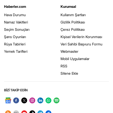
Haberler.com
Kurumsal
Hava Durumu
Kullanım Şartları
Namaz Vakitleri
Gizlilik Politikası
Seçim Sonuçları
Çerez Politikası
Şans Oyunları
Kişisel Verilerin Korunması
Rüya Tabirleri
Veri Sahibi Başvuru Formu
Yemek Tarifleri
Webmaster
Mobil Uygulamalar
RSS
Sitene Ekle
BİZİ TAKİP EDİN