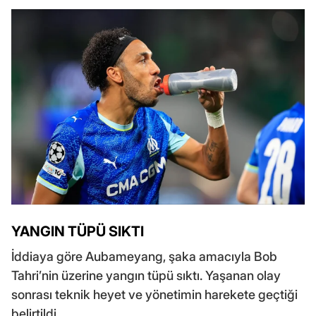
YANGIN TÜPÜ SIKTI
İddiaya göre Aubameyang, şaka amacıyla Bob
Tahri’nin üzerine yangın tüpü sıktı. Yaşanan olay
sonrası teknik heyet ve yönetimin harekete geçtiği
belirtildi.