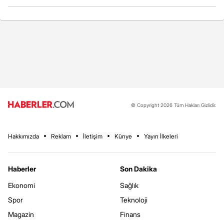
© Copyright 2026 Tüm Hakları Gizlidir.
Hakkımızda
Reklam
İletişim
Künye
Yayın İlkeleri
Haberler
Son Dakika
Ekonomi
Sağlık
Spor
Teknoloji
Magazin
Finans