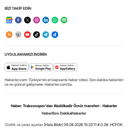
BİZİ TAKİP EDİN
UYGULAMAMIZI İNDİRİN
Haberler.com: Türkiye’nin en kapsamlı haber sitesi. Son dakika haberleri
ve en güncel gelişmeler Haberler.com’da.
Haber: Trabzonspor'dan Abdülkadir Ömür transferi - Haberler
Haber
Son Dakika
Haberler
Gizlilik ve çerez ayarları
[Hata Bildir]
09.08.2026 15:23:11 #.0.3# .HCFOK.