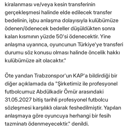
kiralanması ve/veya kesin transferinin
gerçekleşmesi halinde elde edilecek transfer
bedelinin, işbu anlaşma dolayısıyla kulübümüze
ödenen/ödenecek bedeller düşüldükten sonra
kalan kısmının yüzde 50'si ödenecektir. Yine
anlaşma uyarınca, oyuncunun Türkiye'ye transferi
durumu söz konusu olması halinde öncelik hakkı
kulübümüze ait olacaktır."
Öte yandan Trabzonspor'un KAP'a bildirdiği bir
diğer açıklamada da "Şirketimiz ile profesyonel
futbolcumuz Abdülkadir Ömür arasındaki
31.05.2027 bitiş tarihli profesyonel futbolcu
sözleşmesi karşılıklı olarak feshedilmiştir. Yapılan
anlaşmaya göre oyuncuya herhangi bir fesih
tazminatı ödenmeyecektir." denildi.