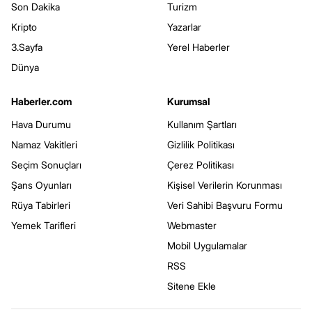
Son Dakika
Turizm
Kripto
Yazarlar
3.Sayfa
Yerel Haberler
Dünya
Haberler.com
Kurumsal
Hava Durumu
Kullanım Şartları
Namaz Vakitleri
Gizlilik Politikası
Seçim Sonuçları
Çerez Politikası
Şans Oyunları
Kişisel Verilerin Korunması
Rüya Tabirleri
Veri Sahibi Başvuru Formu
Yemek Tarifleri
Webmaster
Mobil Uygulamalar
RSS
Sitene Ekle