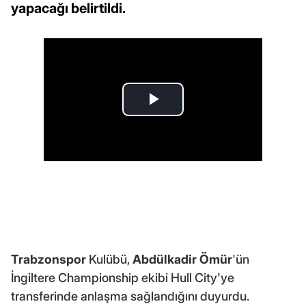
yapacağı belirtildi.
Trabzonspor
Kulübü,
Abdülkadir Ömür
'ün
İngiltere Championship ekibi Hull City'ye
transferinde anlaşma sağlandığını duyurdu.