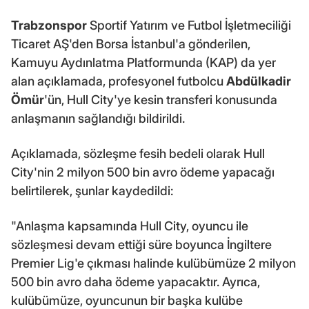
Trabzonspor
Sportif Yatırım ve Futbol İşletmeciliği
Ticaret AŞ'den Borsa İstanbul'a gönderilen,
Kamuyu Aydınlatma Platformunda (KAP) da yer
alan açıklamada, profesyonel futbolcu
Abdülkadir
Ömür
'ün, Hull City'ye kesin transferi konusunda
anlaşmanın sağlandığı bildirildi.
Açıklamada, sözleşme fesih bedeli olarak Hull
City'nin 2 milyon 500 bin avro ödeme yapacağı
belirtilerek, şunlar kaydedildi:
"Anlaşma kapsamında Hull City, oyuncu ile
sözleşmesi devam ettiği süre boyunca İngiltere
Premier Lig'e çıkması halinde kulübümüze 2 milyon
500 bin avro daha ödeme yapacaktır. Ayrıca,
kulübümüze, oyuncunun bir başka kulübe