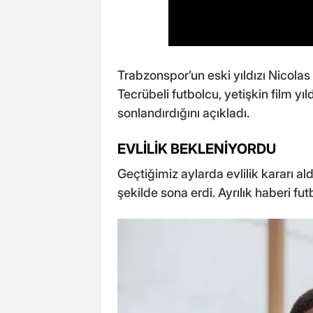
Trabzonspor’un eski yıldızı Nicola
Tecrübeli futbolcu, yetişkin film yıl
sonlandırdığını açıkladı.
EVLİLİK BEKLENİYORDU
Geçtiğimiz aylarda evlilik kararı ald
şekilde sona erdi. Ayrılık haberi futb