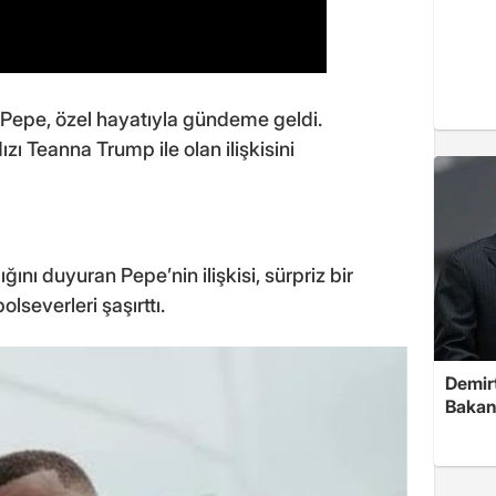
s Pepe, özel hayatıyla gündeme geldi.
dızı Teanna Trump ile olan ilişkisini
ığını duyuran Pepe’nin ilişkisi, sürpriz bir
olseverleri şaşırttı.
Demirt
Bakan