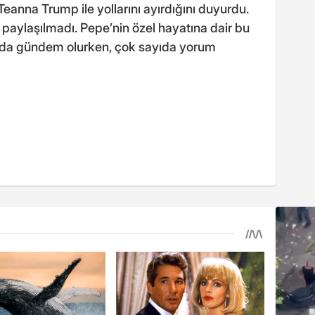
eanna Trump ile yollarını ayırdığını duyurdu.
y paylaşılmadı. Pepe’nin özel hayatına dair bu
ada gündem olurken, çok sayıda yorum