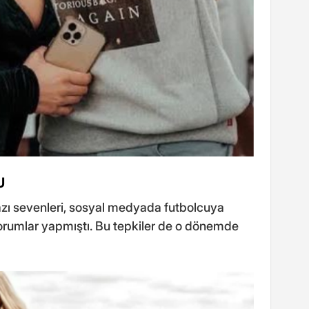
U
bazı sevenleri, sosyal medyada futbolcuya
rumlar yapmıştı. Bu tepkiler de o dönemde