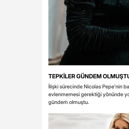
TEPKİLER GÜNDEM OLMUŞT
İlişki sürecinde Nicolas Pepe’nin 
evlenmemesi gerektiği yönünde yo
gündem olmuştu.