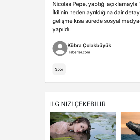
Nicolas Pepe, yaptığı açıklamayla T
İkilinin neden ayrıldığına dair deta
gelişme kısa sürede sosyal medy
yapıldı.
Kübra Çolakbüyük
Haberler.com
Spor