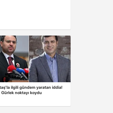
aş'la ilgili gündem yaratan iddia!
 Gürlek noktayı koydu