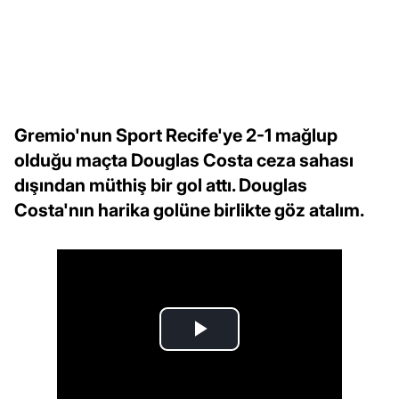
Gremio'nun Sport Recife'ye 2-1 mağlup
olduğu maçta Douglas Costa ceza sahası
dışından müthiş bir gol attı. Douglas
Costa'nın harika golüne birlikte göz atalım.