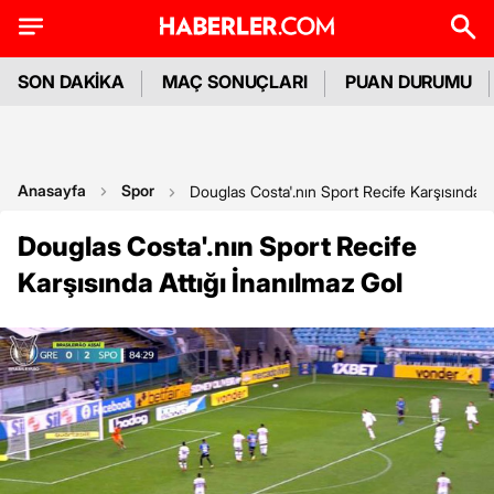
SON DAKİKA
MAÇ SONUÇLARI
PUAN DURUMU
Anasayfa
Spor
Douglas Costa'.nın Sport Recife Karşısında At
Douglas Costa'.nın Sport Recife
Karşısında Attığı İnanılmaz Gol