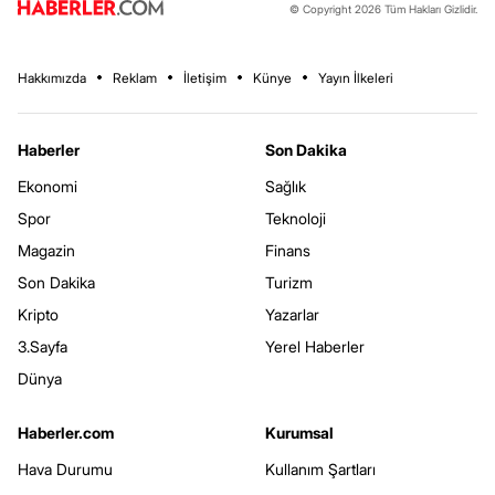
© Copyright 2026 Tüm Hakları Gizlidir.
Hakkımızda
Reklam
İletişim
Künye
Yayın İlkeleri
Haberler
Son Dakika
Ekonomi
Sağlık
Spor
Teknoloji
Magazin
Finans
Son Dakika
Turizm
Kripto
Yazarlar
3.Sayfa
Yerel Haberler
Dünya
Haberler.com
Kurumsal
Hava Durumu
Kullanım Şartları