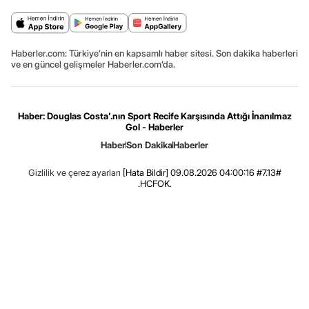
Haberler.com: Türkiye’nin en kapsamlı haber sitesi. Son dakika haberleri
ve en güncel gelişmeler Haberler.com’da.
Haber: Douglas Costa'.nın Sport Recife Karşısında Attığı İnanılmaz
Gol - Haberler
Haber
Son Dakika
Haberler
Gizlilik ve çerez ayarları
[Hata Bildir]
09.08.2026 04:00:16 #7.13#
.HCFOK.