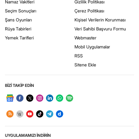
Namaz Vakitleri
Gizlilik Politikası
Seçim Sonuçları
Çerez Politikası
Şans Oyunları
Kişisel Verilerin Korunması
Rüya Tabirleri
Veri Sahibi Başvuru Formu
Yemek Tarifleri
Webmaster
Mobil Uygulamalar
RSS
Sitene Ekle
BİZİ TAKİP EDİN
UYGULAMAMIZI İNDİRİN