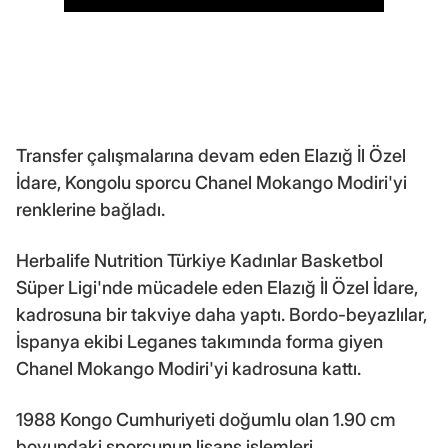
Transfer çalışmalarına devam eden Elazığ İl Özel
İdare, Kongolu sporcu Chanel Mokango Modiri'yi
renklerine bağladı.
Herbalife Nutrition Türkiye Kadınlar Basketbol
Süper Ligi'nde mücadele eden Elazığ İl Özel İdare,
kadrosuna bir takviye daha yaptı. Bordo-beyazlılar,
İspanya ekibi Leganes takımında forma giyen
Chanel Mokango Modiri'yi kadrosuna kattı.
1988 Kongo Cumhuriyeti doğumlu olan 1.90 cm
boyundaki sporcunun lisans işlemleri