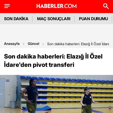
SON DAKİKA
MAÇ SONUÇLARI
PUAN DURUMU
Anasayfa
Güncel
Son dakika haberleri: Elazığ İl Özel İdare'd
Son dakika haberleri: Elazığ İl Özel
İdare'den pivot transferi