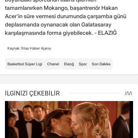
tamamlanırken Mokango, başantrenör Hakan
Acer'in süre vermesi durumunda çarşamba günü
deplasmanda oynanacak olan Galatasaray
karşılaşmasında forma giyebilecek. - ELAZIĞ
Kaynak: İhlas Haber Ajansı
Basketbol Süper Ligi
Chanel
Elazığ
Spor
Son Dakika