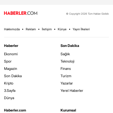
© Copyright 2026 Tüm Hakları Gizlidir.
Hakkımızda
Reklam
İletişim
Künye
Yayın İlkeleri
Haberler
Son Dakika
Ekonomi
Sağlık
Spor
Teknoloji
Magazin
Finans
Son Dakika
Turizm
Kripto
Yazarlar
3.Sayfa
Yerel Haberler
Dünya
Haberler.com
Kurumsal