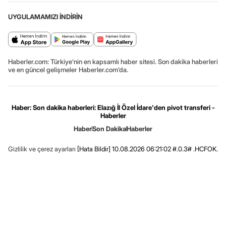
UYGULAMAMIZI İNDİRİN
Haberler.com: Türkiye’nin en kapsamlı haber sitesi. Son dakika haberleri
ve en güncel gelişmeler Haberler.com’da.
Haber: Son dakika haberleri: Elazığ İl Özel İdare'den pivot transferi -
Haberler
Haber
Son Dakika
Haberler
Gizlilik ve çerez ayarları
[Hata Bildir]
10.08.2026 06:21:02 #.0.3# .HCFOK.