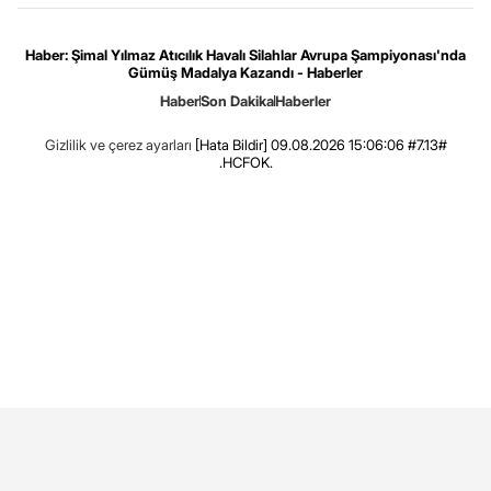
Haber: Şimal Yılmaz Atıcılık Havalı Silahlar Avrupa Şampiyonası'nda
Gümüş Madalya Kazandı - Haberler
Haber
Son Dakika
Haberler
Gizlilik ve çerez ayarları
[Hata Bildir]
09.08.2026 15:06:06 #7.13#
.HCFOK.