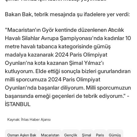
Bakan Bak, tebrik mesajında şu ifadelere yer verdi:
"Macaristan'ın Györ kentinde düzenlenen Atıcılık
Havalı Silahlar Avrupa Şampiyonası'nda kadınlar 10
metre havalı tabanca kategorisinde gümüş
madalya kazanarak 2024 Paris Olimpiyat
Oyunları'na kota kazanan Şimal Yılmaz'ı
kutluyorum. Elde ettiği sonuçla bizleri gururlandıran
milli sporcumuza 2024 Paris Olimpiyat
Oyunları'nda başarılar diliyorum. Milli sporcumuzun
başarısında emeği geçenleri de tebrik ediyorum." -
İSTANBUL
Kaynak: İhlas Haber Ajansı
Osman Aşkın Bak
Macaristan
Gençlik
Şimal
Paris
Gümüş