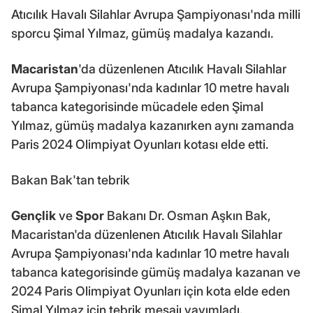
Atıcılık Havalı Silahlar Avrupa Şampiyonası'nda milli
sporcu Şimal Yılmaz, gümüş madalya kazandı.
Macaristan
'da düzenlenen Atıcılık Havalı Silahlar
Avrupa Şampiyonası'nda kadınlar 10 metre havalı
tabanca kategorisinde mücadele eden Şimal
Yılmaz, gümüş madalya kazanırken aynı zamanda
Paris 2024 Olimpiyat Oyunları kotası elde etti.
Bakan Bak'tan tebrik
Gençlik
ve
Spor
Bakanı Dr. Osman Aşkın Bak,
Macaristan'da düzenlenen Atıcılık Havalı Silahlar
Avrupa Şampiyonası'nda kadınlar 10 metre havalı
tabanca kategorisinde gümüş madalya kazanan ve
2024 Paris Olimpiyat Oyunları için kota elde eden
Şimal Yılmaz için tebrik mesajı yayımladı.