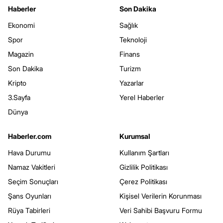
Haberler
Son Dakika
Ekonomi
Sağlık
Spor
Teknoloji
Magazin
Finans
Son Dakika
Turizm
Kripto
Yazarlar
3.Sayfa
Yerel Haberler
Dünya
Haberler.com
Kurumsal
Hava Durumu
Kullanım Şartları
Namaz Vakitleri
Gizlilik Politikası
Seçim Sonuçları
Çerez Politikası
Şans Oyunları
Kişisel Verilerin Korunması
Rüya Tabirleri
Veri Sahibi Başvuru Formu