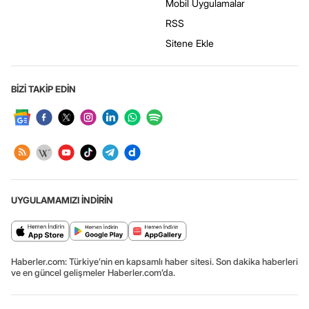
Mobil Uygulamalar
RSS
Sitene Ekle
BİZİ TAKİP EDİN
UYGULAMAMIZI İNDİRİN
Haberler.com: Türkiye’nin en kapsamlı haber sitesi. Son dakika haberleri
ve en güncel gelişmeler Haberler.com’da.