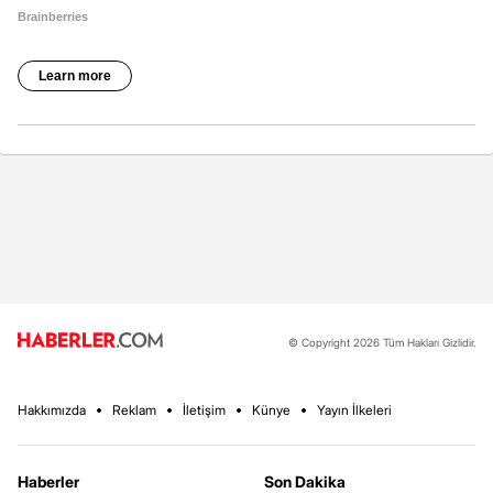
© Copyright 2026 Tüm Hakları Gizlidir.
Hakkımızda
Reklam
İletişim
Künye
Yayın İlkeleri
Haberler
Son Dakika