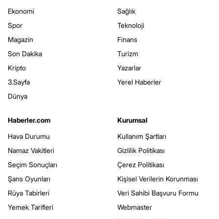
Ekonomi
Sağlık
Spor
Teknoloji
Magazin
Finans
Son Dakika
Turizm
Kripto
Yazarlar
3.Sayfa
Yerel Haberler
Dünya
Haberler.com
Kurumsal
Hava Durumu
Kullanım Şartları
Namaz Vakitleri
Gizlilik Politikası
Seçim Sonuçları
Çerez Politikası
Şans Oyunları
Kişisel Verilerin Korunması
Rüya Tabirleri
Veri Sahibi Başvuru Formu
Yemek Tarifleri
Webmaster