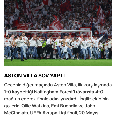
ASTON VILLA ŞOV YAPTI
Gecenin diğer maçında Aston Villa, ilk karşılaşmada
1-0 kaybettiği Nottingham Forest’i rövanşta 4-0
mağlup ederek finale adını yazdırdı. İngiliz ekibinin
gollerini Ollie Watkins, Emi Buendia ve John
McGinn attı. UEFA Avrupa Ligi finali, 20 Mayıs