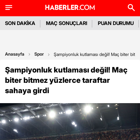
SON DAKİKA
MAÇ SONUÇLARI
PUAN DURUMU
Anasayfa
Spor
Şampiyonluk kutlaması değil! Maç biter bitme
Şampiyonluk kutlaması değil! Maç
biter bitmez yüzlerce taraftar
sahaya girdi