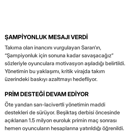
ŞAMPİYONLUK MESAJI VERDİ
Takıma olan inancını vurgulayan Saran’ın,
“Şampiyonluk için sonuna kadar savaşacağız”
sözleriyle oyunculara motivasyon aşıladığı belirtildi.
Yönetimin bu yaklaşımı, kritik virajda takım
üzerindeki baskıyı azaltmayı hedefliyor.
PRİM DESTEĞİ DEVAM EDİYOR
Öte yandan sarı-lacivertli yönetimin maddi
destekleri de sürüyor. Beşiktaş derbisi öncesinde
açıklanan 1.5 milyon euroluk primin maç sonrası
hemen oyuncuların hesaplarına yatırıldığı öğrenildi.