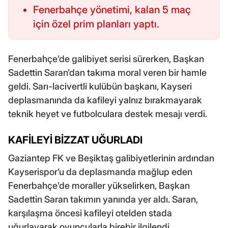
Fenerbahçe yönetimi, kalan 5 maç
için özel prim planları yaptı.
Fenerbahçe’de galibiyet serisi sürerken, Başkan
Sadettin Saran’dan takıma moral veren bir hamle
geldi. Sarı-lacivertli kulübün başkanı, Kayseri
deplasmanında da kafileyi yalnız bırakmayarak
teknik heyet ve futbolculara destek mesajı verdi.
KAFİLEYİ BİZZAT UĞURLADI
Gaziantep FK ve Beşiktaş galibiyetlerinin ardından
Kayserispor’u da deplasmanda mağlup eden
Fenerbahçe’de moraller yükselirken, Başkan
Sadettin Saran takımın yanında yer aldı. Saran,
karşılaşma öncesi kafileyi otelden stada
uğurlayarak oyuncularla birebir ilgilendi.