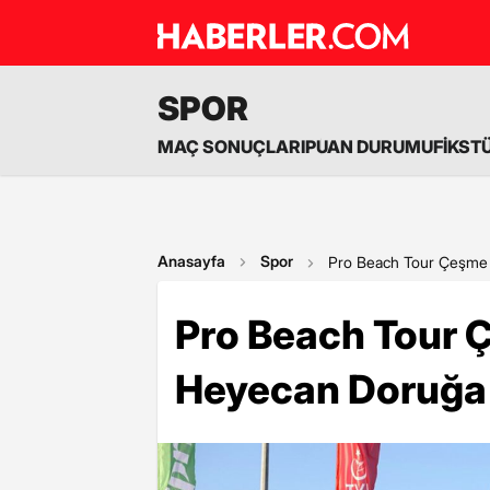
SPOR
MAÇ SONUÇLARI
PUAN DURUMU
FİKST
Anasayfa
Spor
Pro Beach Tour Çeşme 
Pro Beach Tour 
Heyecan Doruğa 