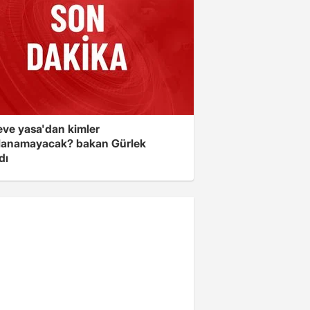
eve yasa'dan kimler
lanamayacak? bakan Gürlek
dı