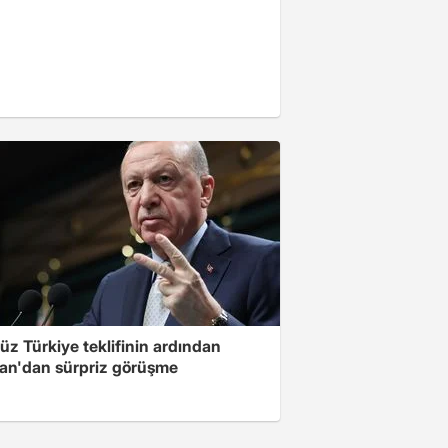
üz Türkiye teklifinin ardından
an'dan sürpriz görüşme