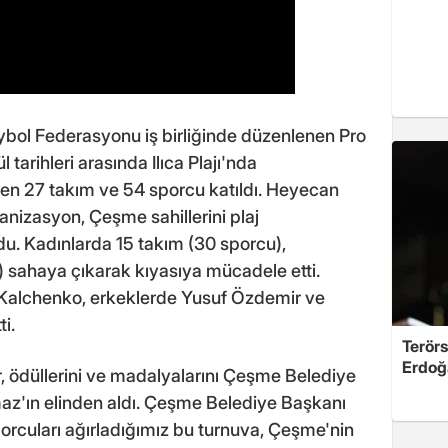
bol Federasyonu iş birliğinde düzenlenen Pro
tarihleri arasında Ilıca Plajı'nda
eden 27 takım ve 54 sporcu katıldı. Heyecan
anizasyon, Çeşme sahillerini plaj
u. Kadınlarda 15 takım (30 sporcu),
) sahaya çıkarak kıyasıya mücadele etti.
Kalchenko, erkeklerde Yusuf Özdemir ve
ti.
Terörs
Erdoğ
, ödüllerini ve madalyalarını Çeşme Belediye
z'ın elinden aldı. Çeşme Belediye Başkanı
sporcuları ağırladığımız bu turnuva, Çeşme'nin