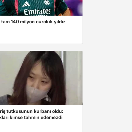
 tam 140 milyon euroluk yıldız
ı
riş tutkusunun kurbanı oldu:
kları kimse tahmin edemezdi