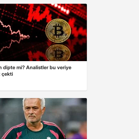
n dipte mi? Analistler bu veriye
 çekti