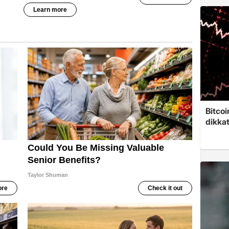
Bitcoi
dikkat