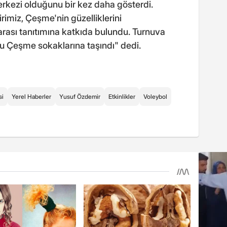
erkezi olduğunu bir kez daha gösterdi.
rimiz, Çeşme'nin güzelliklerini
rası tanıtımına katkıda bulundu. Turnuva
 Çeşme sokaklarına taşındı" dedi.
si
Yerel Haberler
Yusuf Özdemir
Etkinlikler
Voleybol