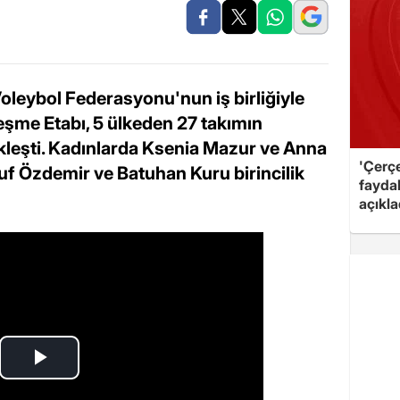
oleybol Federasyonu'nun iş birliğiyle
şme Etabı, 5 ülkeden 27 takımın
çekleşti. Kadınlarda Ksenia Mazur ve Anna
'Çerç
uf Özdemir ve Batuhan Kuru birincilik
fayda
açıkla