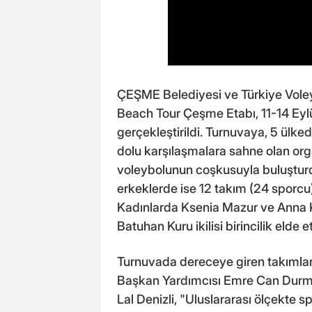
ÇEŞME Belediyesi ve Türkiye Voley
Beach Tour Çeşme Etabı, 11-14 Eylül 
gerçekleştirildi. Turnuvaya, 5 ülk
dolu karşılaşmalara sahne olan org
voleybolunun coşkusuyla buluşturd
erkeklerde ise 12 takım (24 sporcu
Kadınlarda Ksenia Mazur ve Anna 
Batuhan Kuru ikilisi birincilik elde et
Turnuvada dereceye giren takımlar
Başkan Yardımcısı Emre Can Durma
Lal Denizli, "Uluslararası ölçekte 