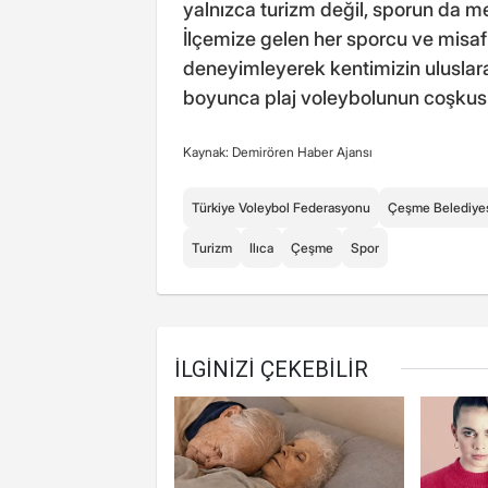
yalnızca turizm değil, sporun da m
İlçemize gelen her sporcu ve misafi
deneyimleyerek kentimizin uluslara
boyunca plaj voleybolunun coşkusu
Kaynak: Demirören Haber Ajansı
Türkiye Voleybol Federasyonu
Çeşme Belediye
Turizm
Ilıca
Çeşme
Spor