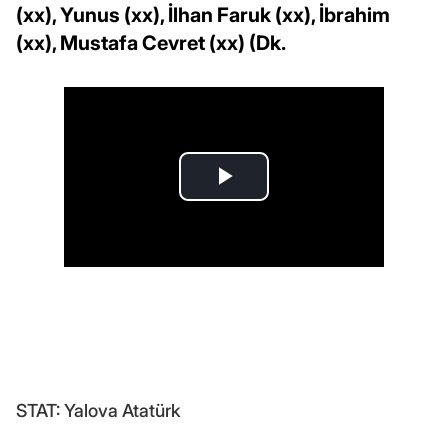
(xx), Yunus (xx), İlhan Faruk (xx), İbrahim
(xx), Mustafa Cevret (xx) (Dk.
STAT: Yalova Atatürk