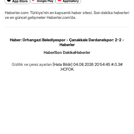
Haberler.com: Türkiye’nin en kapsamlı haber sitesi. Son dakika haberleri
ve en güncel gelişmeler Haberler.com’da.
Haber: Orhangazi Belediyespor - Çanakkale Dardanelspor: 2-2 -
Haberler
Haber
Son Dakika
Haberler
Gizlilik ve çerez ayarları
[Hata Bildir]
04.08.2026 20:54:45 #.0.3#
.HCFOK.