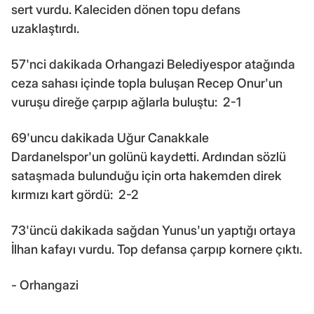
sert vurdu. Kaleciden dönen topu defans
uzaklaştırdı.
57'nci dakikada Orhangazi Belediyespor atağında
ceza sahası içinde topla buluşan Recep Onur'un
vuruşu direğe çarpıp ağlarla buluştu: 2-1
69'uncu dakikada Uğur Canakkale
Dardanelspor'un golünü kaydetti. Ardından sözlü
sataşmada bulunduğu için orta hakemden direk
kırmızı kart gördü: 2-2
73'üncü dakikada sağdan Yunus'un yaptığı ortaya
İlhan kafayı vurdu. Top defansa çarpıp kornere çıktı.
- Orhangazi