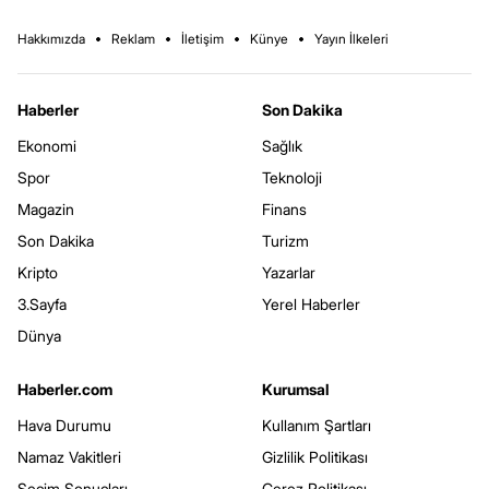
Hakkımızda
Reklam
İletişim
Künye
Yayın İlkeleri
Haberler
Son Dakika
Ekonomi
Sağlık
Spor
Teknoloji
Magazin
Finans
Son Dakika
Turizm
Kripto
Yazarlar
3.Sayfa
Yerel Haberler
Dünya
Haberler.com
Kurumsal
Hava Durumu
Kullanım Şartları
Namaz Vakitleri
Gizlilik Politikası
Seçim Sonuçları
Çerez Politikası