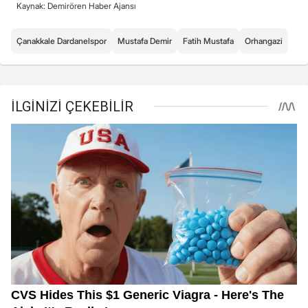
Kaynak: Demirören Haber Ajansı
Çanakkale Dardanelspor
Mustafa Demir
Fatih Mustafa
Orhangazi