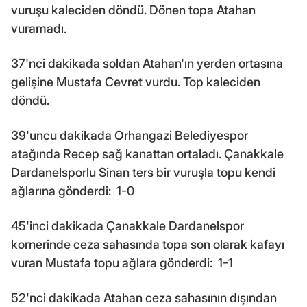
vuruşu kaleciden döndü. Dönen topa Atahan
vuramadı.
37'nci dakikada soldan Atahan'ın yerden ortasına
gelişine Mustafa Cevret vurdu. Top kaleciden
döndü.
39'uncu dakikada Orhangazi Belediyespor
atağında Recep sağ kanattan ortaladı. Çanakkale
Dardanelsporlu Sinan ters bir vuruşla topu kendi
ağlarına gönderdi: 1-0
45'inci dakikada Çanakkale Dardanelspor
kornerinde ceza sahasında topa son olarak kafayı
vuran Mustafa topu ağlara gönderdi: 1-1
52'nci dakikada Atahan ceza sahasının dışından