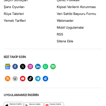
Şans Oyunları
Kişisel Verilerin Korunması
Rüya Tabirleri
Veri Sahibi Başvuru Formu
Yemek Tarifleri
Webmaster
Mobil Uygulamalar
RSS
Sitene Ekle
BİZİ TAKİP EDİN
UYGULAMAMIZI İNDİRİN