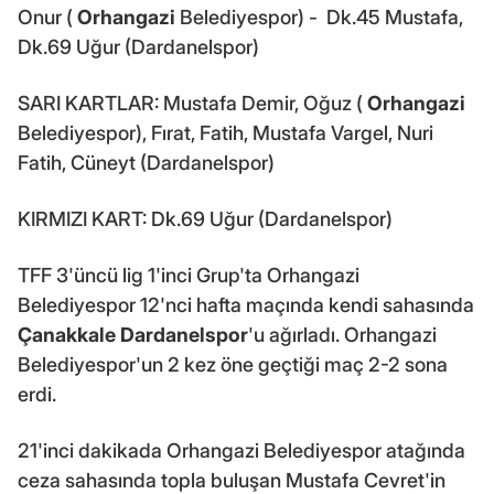
Onur (
Orhangazi
Belediyespor) - Dk.45 Mustafa,
Dk.69 Uğur (Dardanelspor)
SARI KARTLAR: Mustafa Demir, Oğuz (
Orhangazi
Belediyespor), Fırat, Fatih, Mustafa Vargel, Nuri
Fatih, Cüneyt (Dardanelspor)
KIRMIZI KART: Dk.69 Uğur (Dardanelspor)
TFF 3'üncü lig 1'inci Grup'ta Orhangazi
Belediyespor 12'nci hafta maçında kendi sahasında
Çanakkale Dardanelspor
'u ağırladı. Orhangazi
Belediyespor'un 2 kez öne geçtiği maç 2-2 sona
erdi.
21'inci dakikada Orhangazi Belediyespor atağında
ceza sahasında topla buluşan Mustafa Cevret'in