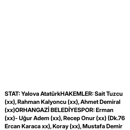
STAT: Yalova AtatürkHAKEMLER: Sait Tuzcu
(xx), Rahman Kalyoncu (xx), Ahmet Demiral
(xx)ORHANGAZİ BELEDİYESPOR: Erman
(xx)- Uğur Adem (xx), Recep Onur (xx) (Dk.76
Ercan Karaca xx), Koray (xx), Mustafa Demir