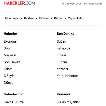
© Copyright 2026 Tüm Hakları Gizlidir.
Hakkımızda
Reklam
İletişim
Künye
Yayın İlkeleri
Haberler
Son Dakika
Ekonomi
Sağlık
Spor
Teknoloji
Magazin
Finans
Son Dakika
Turizm
Kripto
Yazarlar
3.Sayfa
Yerel Haberler
Dünya
Haberler.com
Kurumsal
Hava Durumu
Kullanım Şartları