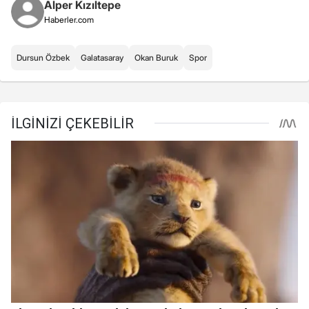
Alper Kızıltepe
Haberler.com
Dursun Özbek
Galatasaray
Okan Buruk
Spor