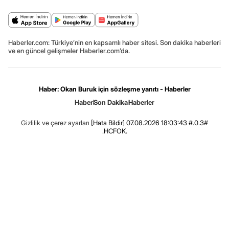
Haberler.com: Türkiye’nin en kapsamlı haber sitesi. Son dakika haberleri
ve en güncel gelişmeler Haberler.com’da.
Haber: Okan Buruk için sözleşme yanıtı - Haberler
Haber
Son Dakika
Haberler
Gizlilik ve çerez ayarları
[Hata Bildir]
07.08.2026 18:03:43 #.0.3#
.HCFOK.