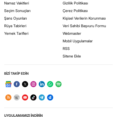
Namaz Vakitleri
Gizlilik Politikası
Seçim Sonuçları
Çerez Politikası
Şans Oyunları
Kişisel Verilerin Korunması
Rüya Tabirleri
Veri Sahibi Başvuru Formu
Yemek Tarifleri
Webmaster
Mobil Uygulamalar
RSS
Sitene Ekle
BİZİ TAKİP EDİN
UYGULAMAMIZI İNDİRİN