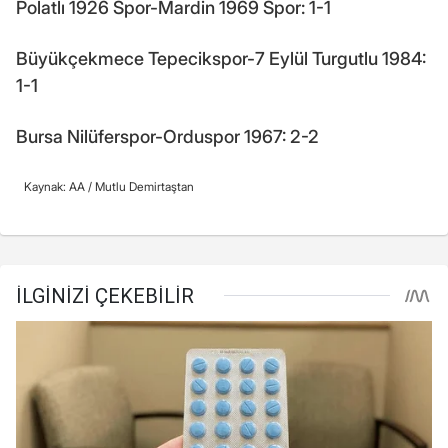
Polatlı 1926 Spor-Mardin 1969 Spor: 1-1
Büyükçekmece Tepecikspor-7 Eylül Turgutlu 1984:
1-1
Bursa Nilüferspor-Orduspor 1967: 2-2
Kaynak: AA /
Mutlu Demirtaştan