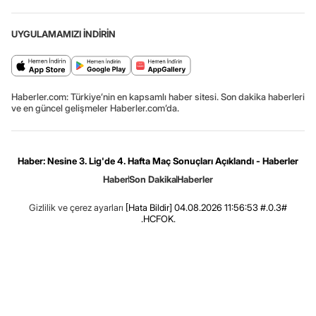
UYGULAMAMIZI İNDİRİN
Haberler.com: Türkiye’nin en kapsamlı haber sitesi. Son dakika haberleri
ve en güncel gelişmeler Haberler.com’da.
Haber: Nesine 3. Lig'de 4. Hafta Maç Sonuçları Açıklandı - Haberler
Haber
Son Dakika
Haberler
Gizlilik ve çerez ayarları
[Hata Bildir]
04.08.2026 11:56:53 #.0.3#
.HCFOK.