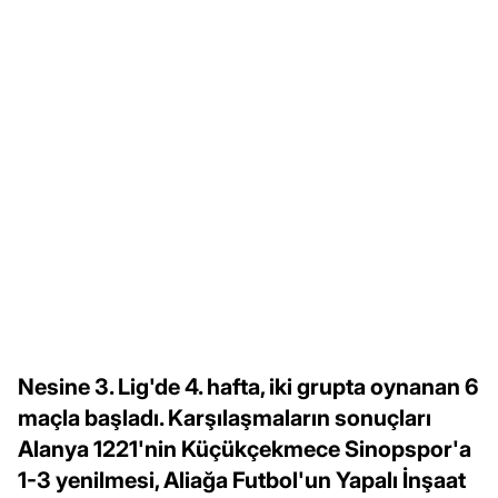
Nesine 3. Lig'de 4. hafta, iki grupta oynanan 6
maçla başladı. Karşılaşmaların sonuçları
Alanya 1221'nin Küçükçekmece Sinopspor'a
1-3 yenilmesi, Aliağa Futbol'un Yapalı İnşaat