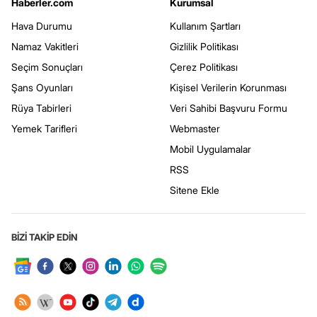
Haberler.com
Kurumsal
Hava Durumu
Kullanım Şartları
Namaz Vakitleri
Gizlilik Politikası
Seçim Sonuçları
Çerez Politikası
Şans Oyunları
Kişisel Verilerin Korunması
Rüya Tabirleri
Veri Sahibi Başvuru Formu
Yemek Tarifleri
Webmaster
Mobil Uygulamalar
RSS
Sitene Ekle
BİZİ TAKİP EDİN