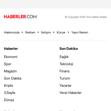
© Copyright 2026 Tüm Hakları Gizlidir.
Hakkımızda
Reklam
İletişim
Künye
Yayın İlkeleri
Haberler
Son Dakika
Ekonomi
Sağlık
Spor
Teknoloji
Magazin
Finans
Son Dakika
Turizm
Kripto
Yazarlar
3.Sayfa
Yerel Haberler
Dünya