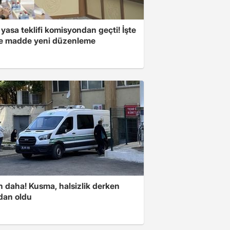
yasa teklifi komisyondan geçti! İşte
 madde yeni düzenleme
n daha! Kusma, halsizlik derken
dan oldu