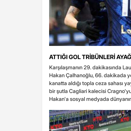
ATTIĞI GOL TRİBÜNLERİ AYA
Karşılaşmanın 29. dakikasında Laut
Hakan Çalhanoğlu, 66. dakikada yen
kanatta aldığı topla ceza sahası ya
bir şutla Cagliari kalecisi Cragno'y
Hakan'a sosyal medyada dünyanın 