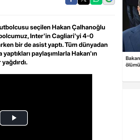
n futbolcusu seçilen Hakan Çalhanoğlu
tbolcumuz, Inter'in Cagliari'yi 4-0
arken bir de asist yaptı. Tüm dünyadan
 yaptıkları paylaşımlarla Hakan'ın
Bakan 
 yağdırdı.
ölümü