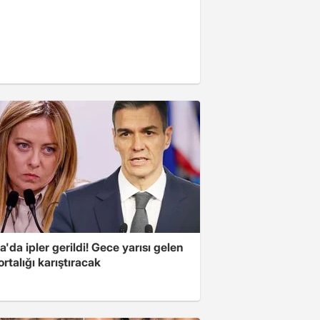
'da ipler gerildi! Gece yarısı gelen
ortalığı karıştıracak