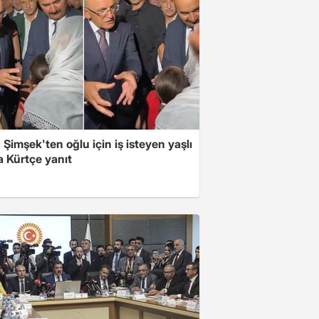
Şimşek'ten oğlu için iş isteyen yaşlı
a Kürtçe yanıt