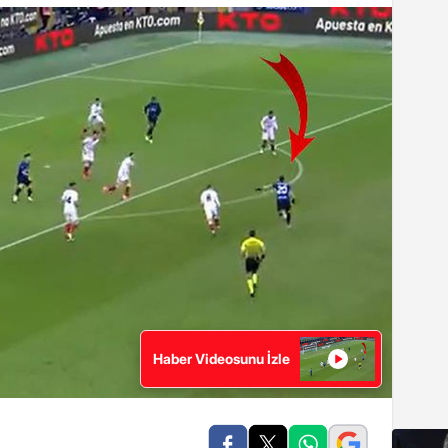
Haber Videosunu İzle