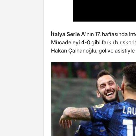
İtalya Serie A
'nın 17. haftasında In
Mücadeleyi 4-0 gibi farklı bir skor
Hakan Çalhanoğlu, gol ve asistiy