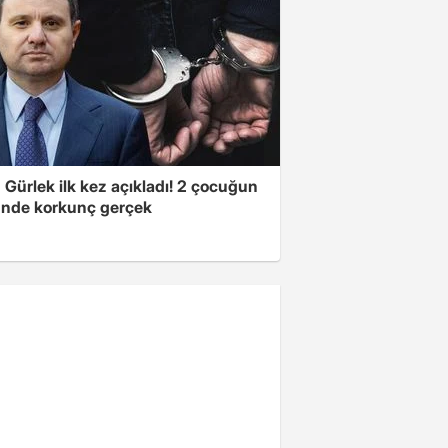
Gürlek ilk kez açıkladı! 2 çocuğun
nde korkunç gerçek