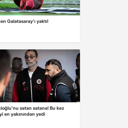
en Galatasaray'ı yaktı!
çioğlu'nu satan satana! Bu kez
yi en yakınından yedi