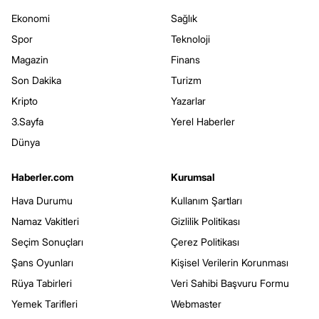
Ekonomi
Sağlık
Spor
Teknoloji
Magazin
Finans
Son Dakika
Turizm
Kripto
Yazarlar
3.Sayfa
Yerel Haberler
Dünya
Haberler.com
Kurumsal
Hava Durumu
Kullanım Şartları
Namaz Vakitleri
Gizlilik Politikası
Seçim Sonuçları
Çerez Politikası
Şans Oyunları
Kişisel Verilerin Korunması
Rüya Tabirleri
Veri Sahibi Başvuru Formu
Yemek Tarifleri
Webmaster