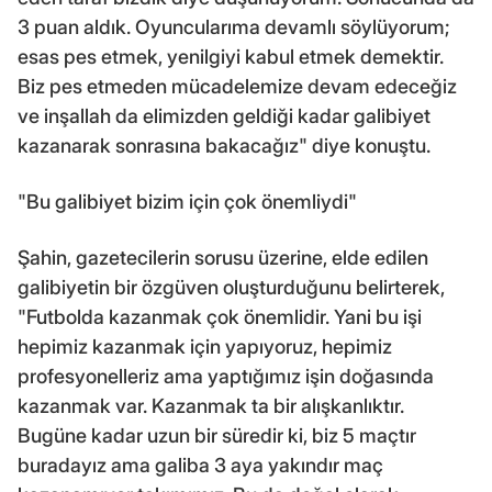
3 puan aldık. Oyuncularıma devamlı söylüyorum;
esas pes etmek, yenilgiyi kabul etmek demektir.
Biz pes etmeden mücadelemize devam edeceğiz
ve inşallah da elimizden geldiği kadar galibiyet
kazanarak sonrasına bakacağız" diye konuştu.
"Bu galibiyet bizim için çok önemliydi"
Şahin, gazetecilerin sorusu üzerine, elde edilen
galibiyetin bir özgüven oluşturduğunu belirterek,
"Futbolda kazanmak çok önemlidir. Yani bu işi
hepimiz kazanmak için yapıyoruz, hepimiz
profesyonelleriz ama yaptığımız işin doğasında
kazanmak var. Kazanmak ta bir alışkanlıktır.
Bugüne kadar uzun bir süredir ki, biz 5 maçtır
buradayız ama galiba 3 aya yakındır maç