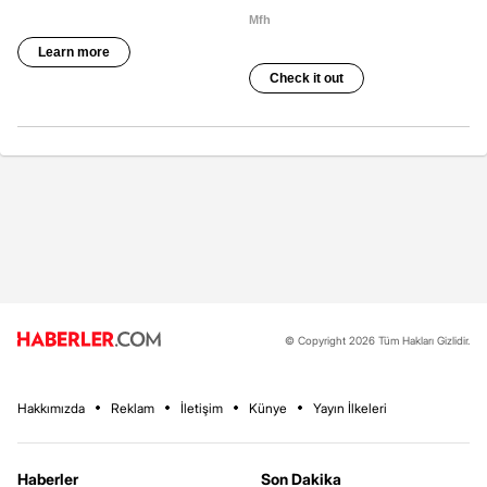
© Copyright 2026 Tüm Hakları Gizlidir.
Hakkımızda
Reklam
İletişim
Künye
Yayın İlkeleri
Haberler
Son Dakika