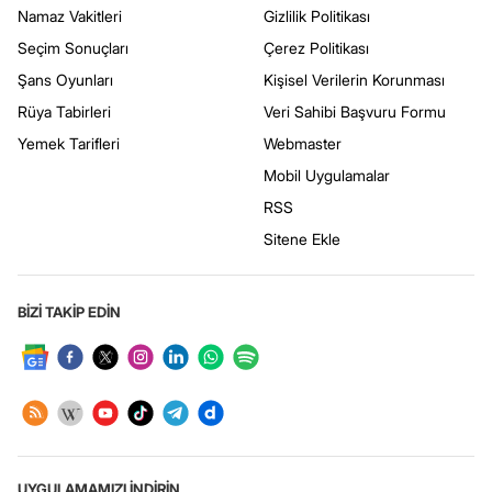
Namaz Vakitleri
Gizlilik Politikası
Seçim Sonuçları
Çerez Politikası
Şans Oyunları
Kişisel Verilerin Korunması
Rüya Tabirleri
Veri Sahibi Başvuru Formu
Yemek Tarifleri
Webmaster
Mobil Uygulamalar
RSS
Sitene Ekle
BİZİ TAKİP EDİN
UYGULAMAMIZI İNDİRİN