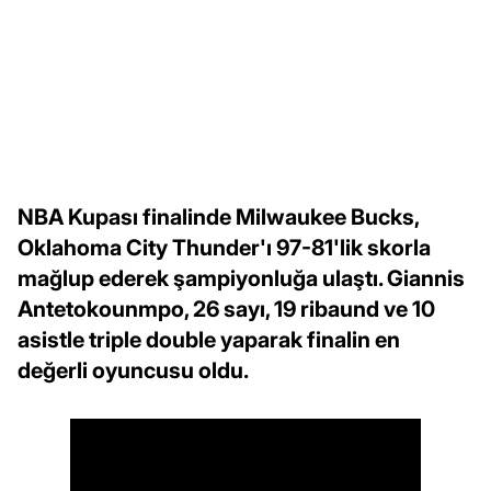
NBA Kupası finalinde Milwaukee Bucks,
Oklahoma City Thunder'ı 97-81'lik skorla
mağlup ederek şampiyonluğa ulaştı. Giannis
Antetokounmpo, 26 sayı, 19 ribaund ve 10
asistle triple double yaparak finalin en
değerli oyuncusu oldu.