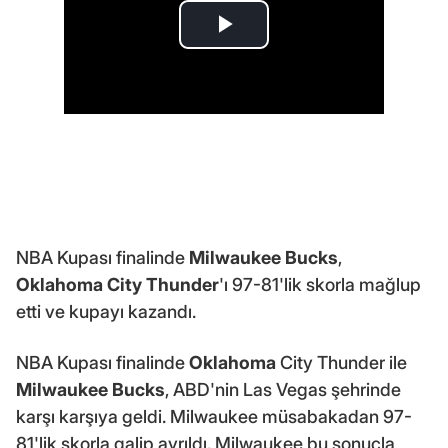
NBA Kupası finalinde
Milwaukee Bucks
,
Oklahoma City Thunder
'ı 97-81'lik skorla mağlup
etti ve kupayı kazandı.
NBA Kupası finalinde
Oklahoma
City Thunder ile
Milwaukee Bucks
, ABD'nin Las Vegas şehrinde
karşı karşıya geldi. Milwaukee müsabakadan 97-
81'lik skorla galip ayrıldı. Milwaukee bu sonuçla