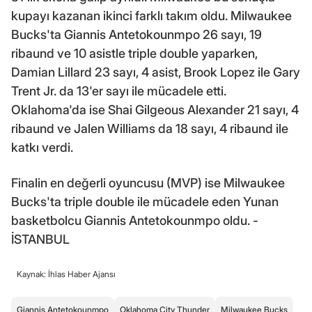
kupayı kazanan ikinci farklı takım oldu. Milwaukee
Bucks'ta Giannis Antetokounmpo 26 sayı, 19
ribaund ve 10 asistle triple double yaparken,
Damian Lillard 23 sayı, 4 asist, Brook Lopez ile Gary
Trent Jr. da 13'er sayı ile mücadele etti.
Oklahoma'da ise Shai Gilgeous Alexander 21 sayı, 4
ribaund ve Jalen Williams da 18 sayı, 4 ribaund ile
katkı verdi.
Finalin en değerli oyuncusu (MVP) ise Milwaukee
Bucks'ta triple double ile mücadele eden Yunan
basketbolcu Giannis Antetokounmpo oldu. -
İSTANBUL
Kaynak: İhlas Haber Ajansı
Giannis Antetokounmpo
Oklahoma City Thunder
Milwaukee Bucks