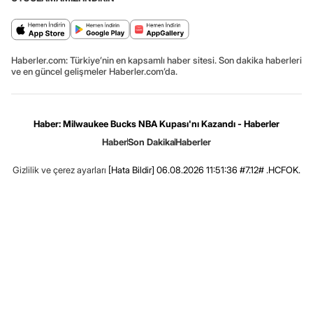
Haberler.com: Türkiye’nin en kapsamlı haber sitesi. Son dakika haberleri
ve en güncel gelişmeler Haberler.com’da.
Haber: Milwaukee Bucks NBA Kupası'nı Kazandı - Haberler
Haber
Son Dakika
Haberler
Gizlilik ve çerez ayarları
[Hata Bildir]
06.08.2026 11:51:36 #7.12# .HCFOK.