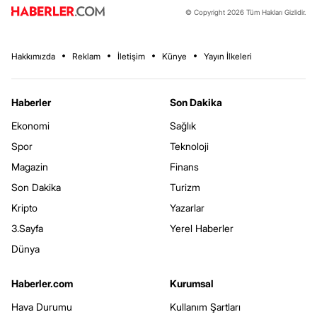
© Copyright 2026 Tüm Hakları Gizlidir.
Hakkımızda
Reklam
İletişim
Künye
Yayın İlkeleri
Haberler
Son Dakika
Ekonomi
Sağlık
Spor
Teknoloji
Magazin
Finans
Son Dakika
Turizm
Kripto
Yazarlar
3.Sayfa
Yerel Haberler
Dünya
Haberler.com
Kurumsal
Hava Durumu
Kullanım Şartları