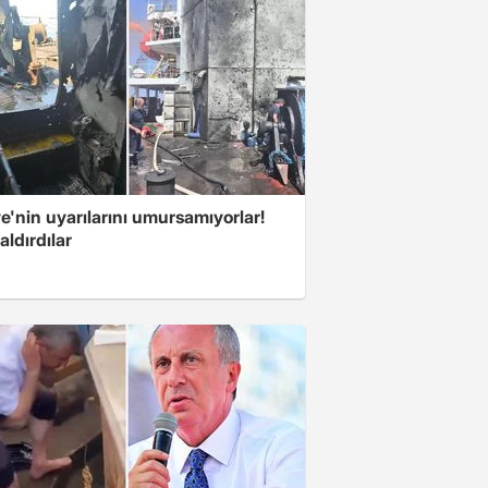
e'nin uyarılarını umursamıyorlar!
aldırdılar