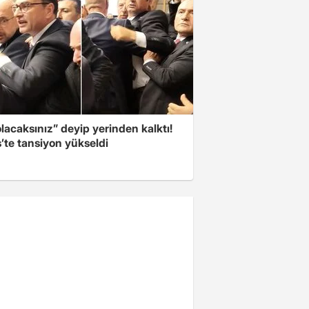
olacaksınız” deyip yerinden kalktı!
’te tansiyon yükseldi