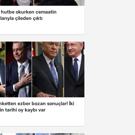
 hutbe okurken cemaatin
larıyla çileden çıktı
nketten ezber bozan sonuçlar! İki
in tarihi oy kaybı var