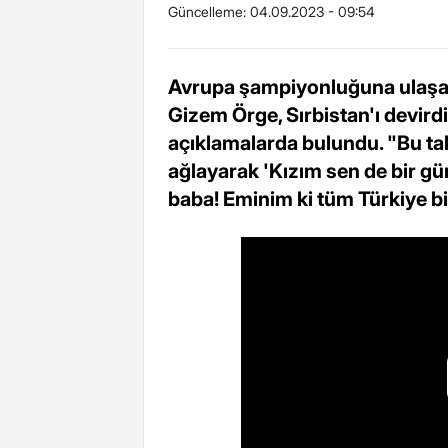
Güncelleme:
04.09.2023 - 09:54
Avrupa şampiyonluğuna ulaşan
Gizem Örge, Sırbistan'ı devird
açıklamalarda bulundu. "Bu ta
ağlayarak 'Kızım sen de bir g
baba! Eminim ki tüm Türkiye biz