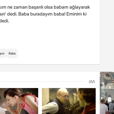
ım ne zaman başarılı olsa babam ağlayarak
ksın' dedi. Baba buradayım baba! Eminim ki
dedi.
por
Baba