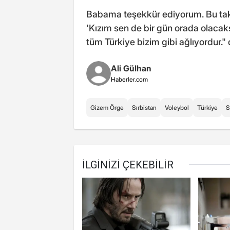
Babama teşekkür ediyorum. Bu tak
'Kızım sen de bir gün orada olaca
tüm Türkiye bizim gibi ağlıyordur." 
Ali Gülhan
Haberler.com
Gizem Örge
Sırbistan
Voleybol
Türkiye
S